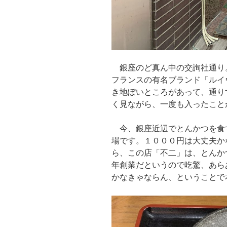
銀座のど真ん中の交詢社通り
フランスの有名ブランド「ルイ
き地ぽいところがあって、通り
く見ながら、一度も入ったこと
今、銀座近辺でとんかつを食
場です。１０００円は大丈夫か
ら、この店「不二」は、とんか
年創業だというので吃驚、あら
かなきゃならん、ということで