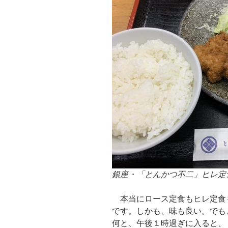
銀座・「とんかつ不二」ヒレ定
本当にロース定食もヒレ定食
です。しかも、味も良い。でも
何と、午後１時過ぎに入ると、