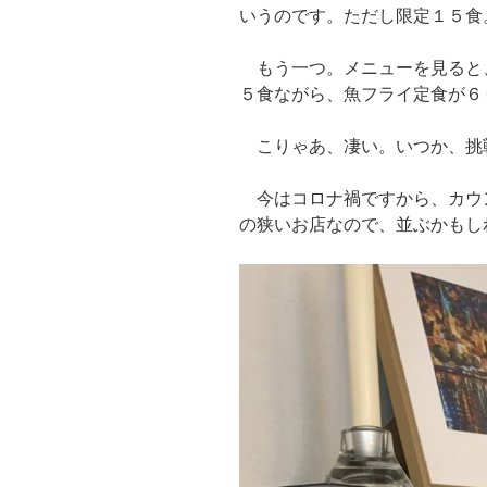
いうのです。ただし限定１５食
もう一つ。メニューを見ると
５食ながら、魚フライ定食が６
こりゃあ、凄い。いつか、挑
今はコロナ禍ですから、カウ
の狭いお店なので、並ぶかもし