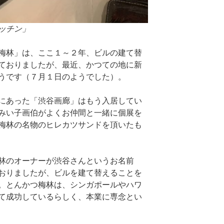
ッチン」
梅林」は、ここ１～２年、ビルの建て替
ておりましたが、最近、かつての地に新
うです（７月１日のようでした）。
にあった「渋谷画廊」はもう入居してい
みい子画伯がよくお仲間と一緒に個展を
梅林の名物のヒレカツサンドを頂いたも
林のオーナーが渋谷さんというお名前
おりましたが、ビルを建て替えることを
。とんかつ梅林は、シンガポールやハワ
て成功しているらしく、本業に専念とい