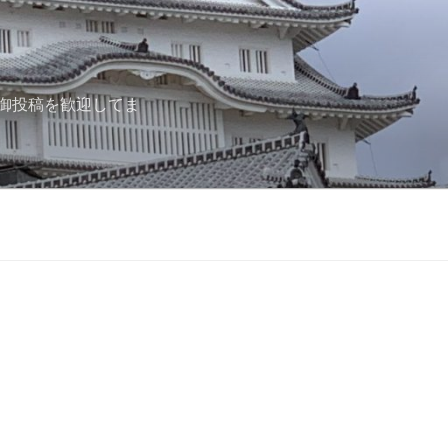
御投稿を歓迎してま