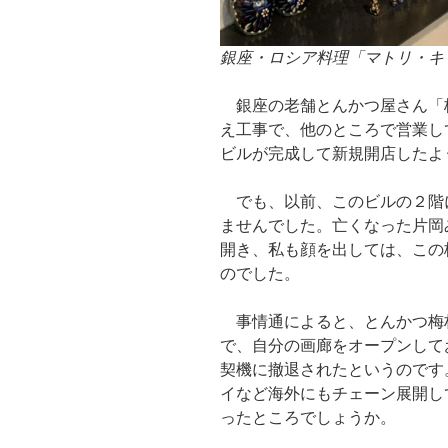
銀座・ロシア料理「マトリ・キ
銀座の老舗とんかつ屋さん「
え工事で、他のところで営業し
ビルが完成して新規開店したよ
でも、以前、このビルの２階
ませんでした。亡くなった片岡
開き、私も顔を出しては、この
のでした。
事情通によると、とんかつ梅
で、自分の画廊をオープンして
契機に撤退されたというのです
イなど海外にもチェーン展開し
ったところでしょうか。