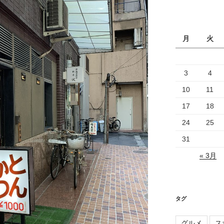
カ
イ
ブ
月
火
3
4
10
11
17
18
24
25
31
« 3月
タグ
グルメ
ス