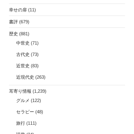
幸せの扉
(11)
書評
(679)
歴史
(881)
中世史
(71)
古代史
(73)
近世史
(83)
近現代史
(263)
耳寄り情報
(1,239)
グルメ
(122)
セラピー
(48)
旅行
(111)