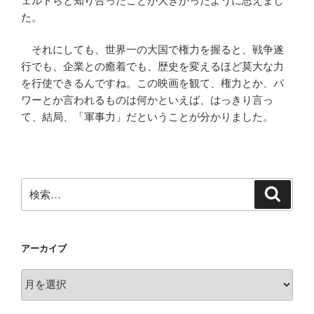
ェルトらと知り合ったことが大きかったように思えまし
た。
それにしても、世界一の大国で権力を握ると、戦争遂
行でも、企業との癒着でも、歴史を変えるほど莫大な力
を行使できるんですね。この映画を観て、権力とか、パ
ワーとか言われるものは何かといえば、はっきり言っ
て、結局、「軍事力」だということが分かりました。
検
検
索
索:
アーカイブ
ア
ー
カ