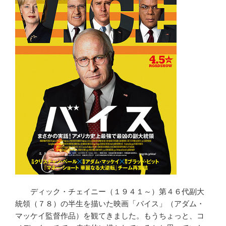
ディック・チェイニー（１９４１～）第４６代副大
統領（７８）の半生を描いた映画「バイス」（アダム・
マッケイ監督作品）を観てきました。もうちょっと、コ