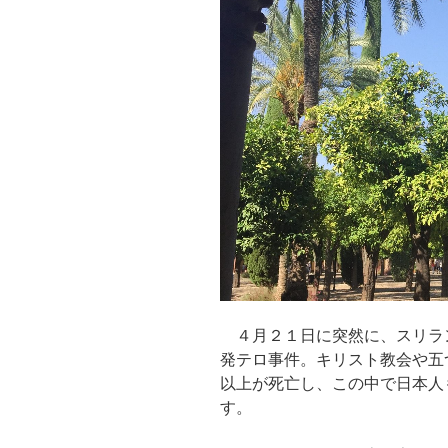
４月２１日に突然に、スリラ
発テロ事件。キリスト教会や五
以上が死亡し、この中で日本人
す。