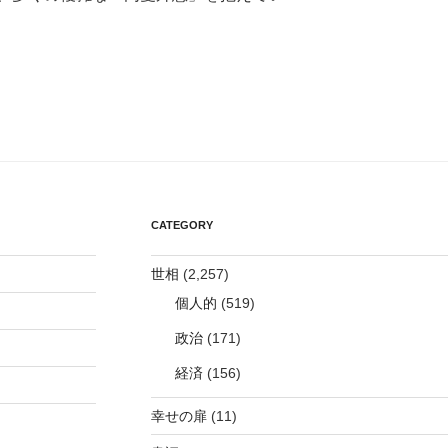
CATEGORY
世相
(2,257)
個人的
(519)
政治
(171)
経済
(156)
幸せの扉
(11)