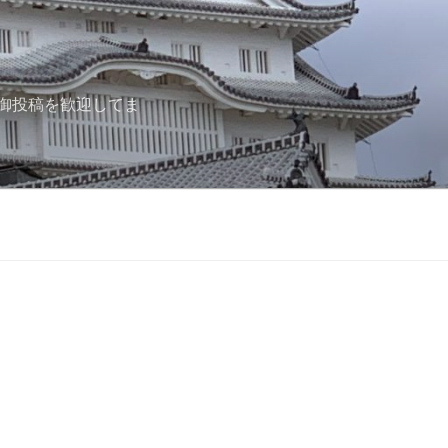
御投稿を歓迎してま