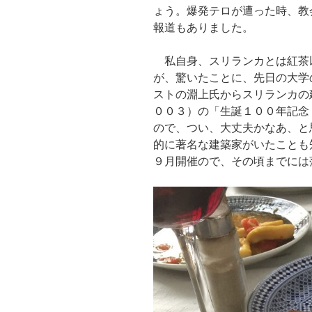
ょう。爆発テロが遭った時、教
報道もありました。
私自身、スリランカとは紅茶
が、驚いたことに、先日の大学
ストの淵上氏からスリランカの
００３）の「生誕１００年記念
ので、つい、大丈夫かなあ、と
的に著名な建築家がいたことも
９月開催ので、その頃までには