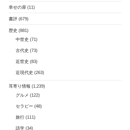
幸せの扉
(11)
書評
(679)
歴史
(881)
中世史
(71)
古代史
(73)
近世史
(83)
近現代史
(263)
耳寄り情報
(1,239)
グルメ
(122)
セラピー
(48)
旅行
(111)
語学
(34)