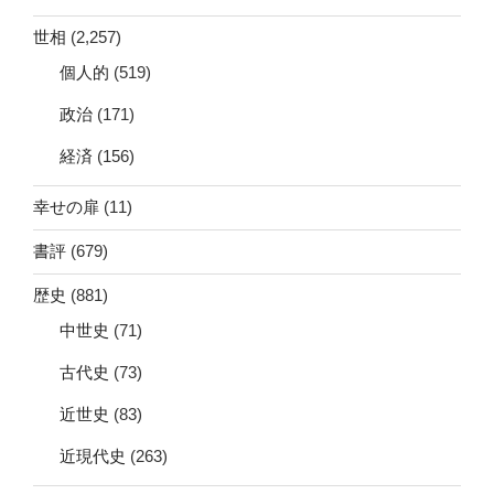
世相
(2,257)
個人的
(519)
政治
(171)
経済
(156)
幸せの扉
(11)
書評
(679)
歴史
(881)
中世史
(71)
古代史
(73)
近世史
(83)
近現代史
(263)