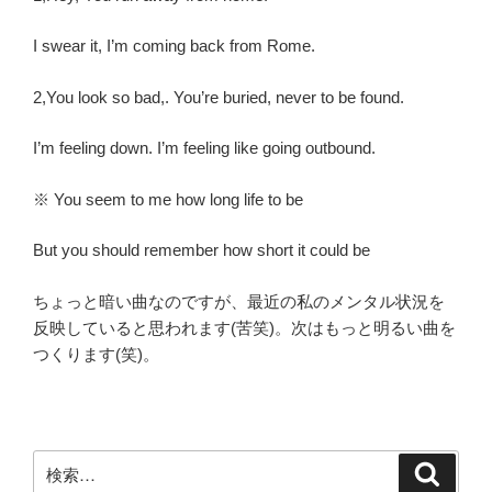
I swear it, I’m coming back from Rome.
2,You look so bad,. You’re buried, never to be found.
I’m feeling down. I’m feeling like going outbound.
※ You seem to me how long life to be
But you should remember how short it could be
ちょっと暗い曲なのですが、最近の私のメンタル状況を
反映していると思われます(苦笑)。次はもっと明るい曲を
つくります(笑)。
検
検
索
索: