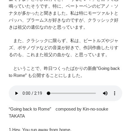
鳴っていたそうです。特に、ベートーベンのピアノ・ソ
ナタが多かったと聞きました。私は特にモーツァルトと
バッハ、ブラームスが好きなのですが、クラッシック好
きは祖父の遺伝なのかと思っています。
また、クラシックに限らず、私は、ビートルズやジャ
ズ、ボサノヴァなどの音楽が好きで、作詞作曲したりす
るのも、これまた祖父の血かな、と思っています。
ということで、昨日つくったばかりの新曲”Going back
to Rome” も公開することにしました。
“Going back to Rome” composed by Kin-no-souke
TAKATA
1,Hey, You run away from home.