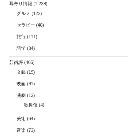
耳寄り情報
(1,239)
グルメ
(122)
セラピー
(48)
旅行
(111)
語学
(34)
芸術評
(465)
文藝
(19)
映画
(91)
演劇
(13)
歌舞伎
(4)
美術
(64)
音楽
(73)