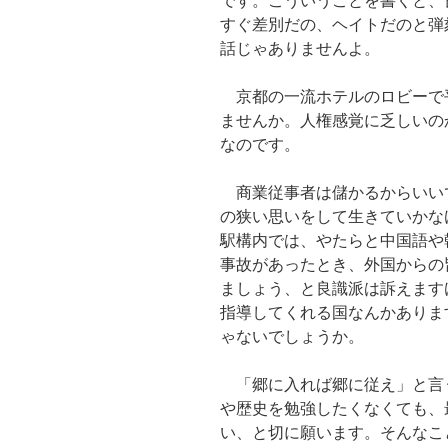
です。こういうことを書くと、
すぐ差別だの、ヘイトだのと弾
話じゃありませんよ。
京都の一流ホテルのロビーで
ませんか。人権感覚に乏しいの
なのです。
商業従事者は儲かるからいい
の狭い思いをして生きていかな
駅構内では、やたらと中国語や
事故があったとき、外国からの
ましょう、と良識派は訴えます
指導してくれる国なんかありま
ゃないでしょうか。
「郷に入れば郷に従え」と言
や歴史を勉強したくなくても、
い、と切に願います。そんなこ