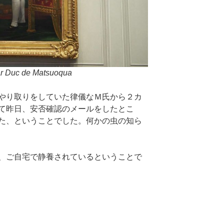
ar Duc de Matsuoqua
やり取りをしていた律儀なＭ氏から２カ
て昨日、安否確認のメールをしたとこ
た、ということでした。何かの虫の知ら
、ご自宅で静養されているということで