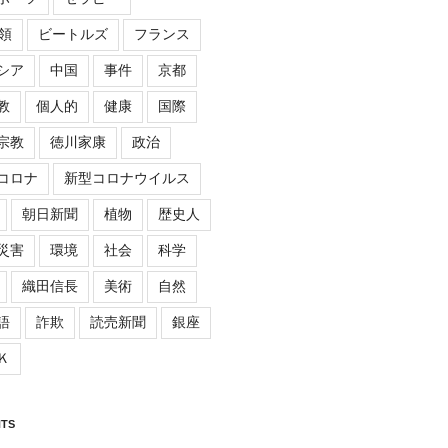
領
ビートルズ
フランス
シア
中国
事件
京都
教
個人的
健康
国際
宗教
徳川家康
政治
コロナ
新型コロナウイルス
朝日新聞
植物
歴史人
災害
環境
社会
科学
織田信長
美術
自然
語
詐欺
読売新聞
銀座
Ｋ
TS