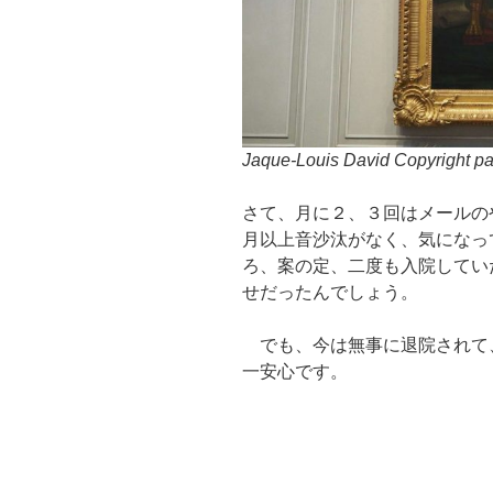
Jaque-Louis David Copyright p
さて、月に２、３回はメールの
月以上音沙汰がなく、気になっ
ろ、案の定、二度も入院してい
せだったんでしょう。
でも、今は無事に退院されて
一安心です。