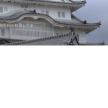
御投稿を歓迎してま