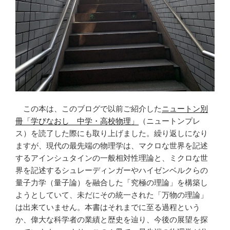
この本は、このブログで以前ご紹介した
ニュートン別
冊「学びなおし 中学・高校物理」
（ニュートンプレ
ス）を読了した際にも取り上げました。繰り返しになり
ますが、現代の最先端の物理学は、マクロな世界を記述
するアインシュタインの一般相対性理論と、ミクロな世
界を記述するシュレーディンガーやハイゼンベルクらの
量子力学（量子論）を融合した「究極の理論」を構築し
ようとしていて、未だにその統一された「万物の理論」
は出来ていません。本書はそれまでに至る過程という
か、偉大な科学者の業績と歴史を辿り、今後の展望を探