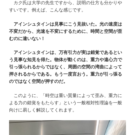
カク氏は大学の先生ですから、説明の仕方も分かりや
すいです。例えば、こんな感じです。
アインシュタインは見事にこう見抜いた。光の速度は
不変だから、光速を不変にするために、時間と空間が歪
むのに違いない！
アインシュタインは、万有引力が実は錯覚であるとい
う見事な知見を得た。物体が動くのは、重力や遠心力で
引っ張られるからではなく、周囲の空間の湾曲によって
押されるからである。もう一度言おう。重力が引っ張る
のではなく空間が押すのだ。
このように、「時空は重い質量によって歪み、重力に
よる力の錯覚をもたらす」という一般相対性理論を一般
向けに易しく解説してくれます。