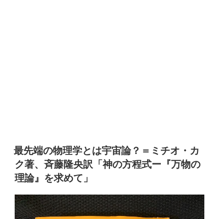
最先端の物理学とは宇宙論？＝ミチオ・カ
ク著、斉藤隆央訳「神の方程式ー『万物の
理論』を求めて」