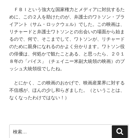
ＦＢＩという強大な国家権力とメディアに対抗するた
めに、この２人を助けたのが、弁護士のワトソン・ブラ
イアント（サム・ロックウェル）でした。この映画は、
リチャードと弁護士ワトソンとの出会いの場面から始ま
るので、何で、そこまでして、ワトソンが、リチャード
のために親身になれるのかよく分かります。ワトソン役
の俳優は、何処かで観たことある、と思ったら、２０１
８年の「バイス」（チェイニー米副大統領の映画）のブ
ッシュ大統領役でしたね。
とにかく、この映画のおかげで、映画産業界に対する
不信感が、ほんの少し和らぎました。（ということは、
なくなったわけではない！）
検
検
索
索: