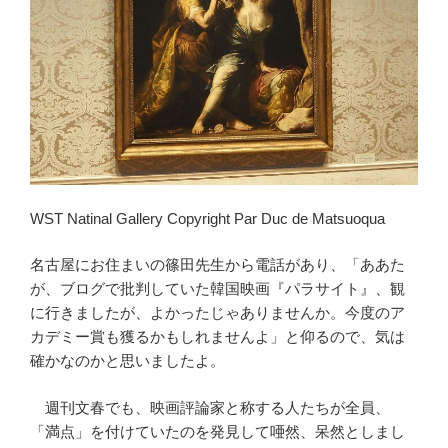
WST Natinal Gallery Copyright Par Duc de Matsuoqua
名古屋にお住まいの篠田先生から電話があり、「ああた
が、ブログで批判していた韓国映画『パラサイト』、観
に行きましたが、よかったじゃありませんか。今度のア
カデミー賞も獲るかもしれませんよ」と仰るので、気は
確かなのかと思いましたよ。
週刊文春でも、映画評論家と称する人たちが全員、
「満点」を付けていたのを発見して唖然、呆然としまし