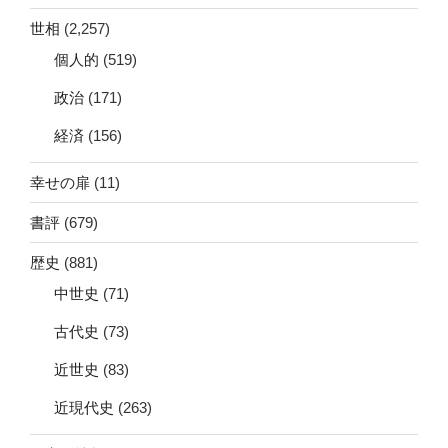
世相
(2,257)
個人的
(519)
政治
(171)
経済
(156)
幸せの扉
(11)
書評
(679)
歴史
(881)
中世史
(71)
古代史
(73)
近世史
(83)
近現代史
(263)