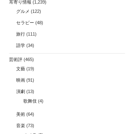
耳寄り情報
(1,239)
グルメ
(122)
セラピー
(48)
旅行
(111)
語学
(34)
芸術評
(465)
文藝
(19)
映画
(91)
演劇
(13)
歌舞伎
(4)
美術
(64)
音楽
(73)