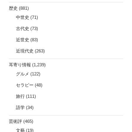
歴史
(881)
中世史
(71)
古代史
(73)
近世史
(83)
近現代史
(263)
耳寄り情報
(1,239)
グルメ
(122)
セラピー
(48)
旅行
(111)
語学
(34)
芸術評
(465)
文藝
(19)