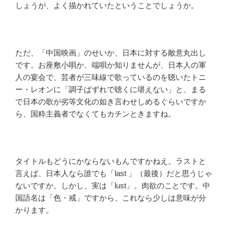
しょうが、よく描かれていたということでしょうか。
ただ、「中国映画」のせいか、日本に対する敵意丸出し
です。お座敷小唄か、端唄か知りませんが、日本人の軍
人の宴会で、芸者が三味線で歌っているのを聴いたトニ
ー・レオンに「調子ぱずれで聴くに堪えない」と、まる
で日本の歌が劣等文化の如き言わせしめるぐらいですか
ら、国粋主義者でなくてもカチンときますね。
タイトルもどうにかならないもんですかねえ。ラストと
言えば、日本人なら誰でも「last 」（最後）だと思うじゃ
ないですか。しかし、実は「lust」。肉欲のことです。中
国語名は「色・戒」ですから、これなら少しは意味が分
かります。