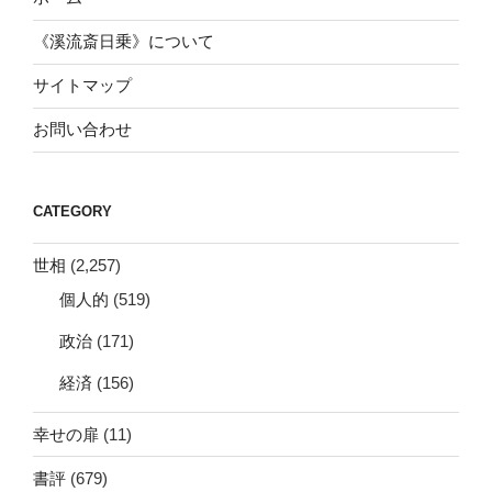
《溪流斎日乗》について
サイトマップ
お問い合わせ
CATEGORY
世相
(2,257)
個人的
(519)
政治
(171)
経済
(156)
幸せの扉
(11)
書評
(679)