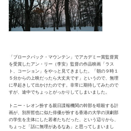
「ブロークバック・マウンテン」でアカデミー賞監督賞
を受賞したアン・リー（李安）監督の作品映画「ラス
ト、コーション」をやっと見てきました。「朝の９時１
５分からの上映だったら大丈夫です」というので、無理
に早起きして出かけたのです。非常に期待してみたので
すが、途中でちょっとがっかりしてしまいました。
トニー・レオン扮する親日諜報機関の幹部を暗殺する計
画が、別所哲也に似た俳優が扮する香港の大学の演劇部
の学生を主体にした若者たちだった、という辺りから、
ちょっと「話に無理があるなあ」と思ってしまいまし