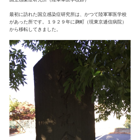
最初に訪れた国立感染症研究所は、かつて陸軍軍医学校
があった所です。１９２９年に麹町（現東京逓信病院）
から移転してきました。