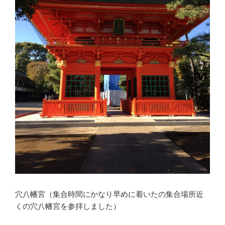
穴八幡宮（集合時間にかなり早めに着いたの集合場所近
くの穴八幡宮を参拝しました）