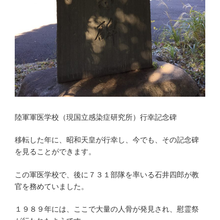
陸軍軍医学校（現国立感染症研究所）行幸記念碑
移転した年に、昭和天皇が行幸し、今でも、その記念碑
を見ることができます。
この軍医学校で、後に７３１部隊を率いる石井四郎が教
官を務めていました。
１９８９年には、ここで大量の人骨が発見され、慰霊祭