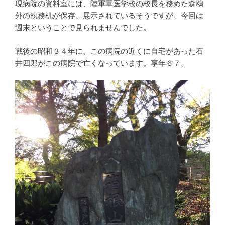
現病院の資料室には、陸軍軍医学校の校長を務めた森鴎
外の執務机が保存、展示されているそうですが、今回は
週末ということで見られませんでした。
戦後の昭和３４年に、この病院の近くに自宅があった石
井四郎がこの病院で亡くなっています。享年６７。