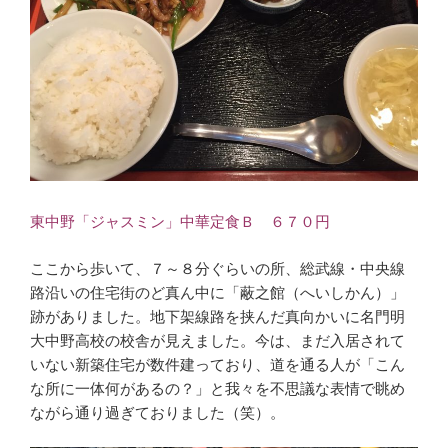
東中野「ジャスミン」中華定食Ｂ ６７０円
ここから歩いて、７～８分ぐらいの所、総武線・中央線
路沿いの住宅街のど真ん中に「蔽之館（へいしかん）」
跡がありました。地下架線路を挟んだ真向かいに名門明
大中野高校の校舎が見えました。今は、まだ入居されて
いない新築住宅が数件建っており、道を通る人が「こん
な所に一体何があるの？」と我々を不思議な表情で眺め
ながら通り過ぎておりました（笑）。