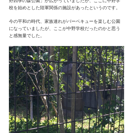
野四季の森公園」が広がっていましたが、ここに中野学
校を始めとした陸軍関係の施設があったというのです。
今の平和の時代、家族連れがバーベキューを楽しむ公園
になっていましたが、ここが中野学校だったのかと思う
と感無量でした。