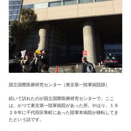
国立国際医療研究センター（東京第一陸軍病院跡）
続いて訪れたのが国立国際医療研究センターで、ここ
は、かつて東京第一陸軍病院があった所。やはり、１９
２９年に千代田区隼町にあった陸軍本病院が移転してき
たという話です。