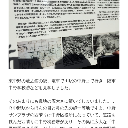
東中野の蔽之館の後、電車で１駅の中野まで行き、陸軍
中野学校跡などを見学しました。
そのあまりにも敷地の広大さに驚いてしまいました。Ｊ
Ｒ中野駅からほんの目と鼻の先の超一等地ですよ。中野
サンプラザの西隣りは中野区役所になっていて、道路を
挟んだ西隣りに中野税務署があり、その奥に広大な「中