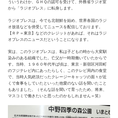
ういうわけか、ＧＨＱの認可を受けて、外務省ラジオ室
から「ラジオプレス」に転身します。
ラジオプレスは、今でも北朝鮮を始め、世界各国のラジ
オ放送などを傍受してニュースを配信しております。
【ＲＰ＝東京】などのクレジットがあれば、それはラジ
オプレスのニュースだということになります。
実は、このラジオプレスは、私は子どもの時から大変馴
染みのある組織でした。亡父が一時期働いていたからで
す。当時、１９６０年代半ば頃は、東京・新宿区河田町
のフジテレビ内にあったらしく、このテレビ局内の食堂
で、当時人気絶頂だったクレージーキャッツの面々が近
くで食事をしていたといった他愛のない話を聞いたこと
もありました。（そんな話を聞いて育ったため、将来、
マスコミで働きたいと思ったのかもしれません＝笑）