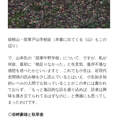
箱根山・陸軍戸山学校趾（本書に出てくる《山》もこの
辺り）
で、山本氏の「陸軍中野学校」について、ですが、私が
何故、最初に「物足りなかった」と生意気、傲岸不遜な
感想を述べたかといいますと、これでも小生は、近現代
史関係の読み物を少し読んでいるとはいえ、小生如き知
的レベルの人間でも知っていることがこの本には書かれ
ておらず、「もっと逸話的な話を盛り込めば、読者は興
味を掻き立てられてるはずなのに」と僭越にも思ってし
まったわけです。
◇岩畔豪雄と秋草俊