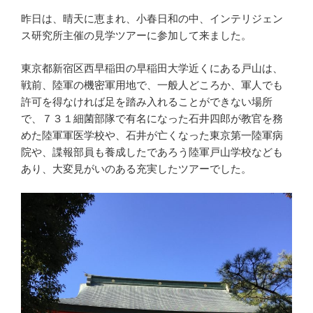
昨日は、晴天に恵まれ、小春日和の中、インテリジェン
ス研究所主催の見学ツアーに参加して来ました。
東京都新宿区西早稲田の早稲田大学近くにある戸山は、
戦前、陸軍の機密軍用地で、一般人どころか、軍人でも
許可を得なければ足を踏み入れることができない場所
で、７３１細菌部隊で有名になった石井四郎が教官を務
めた陸軍軍医学校や、石井が亡くなった東京第一陸軍病
院や、諜報部員も養成したであろう陸軍戸山学校なども
あり、大変見がいのある充実したツアーでした。