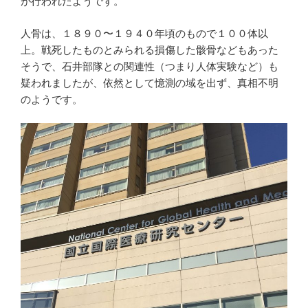
が行われたようです。
人骨は、１８９０〜１９４０年頃のもので１００体以
上。戦死したものとみられる損傷した骸骨などもあった
そうで、石井部隊との関連性（つまり人体実験など）も
疑われましたが、依然として憶測の域を出ず、真相不明
のようです。