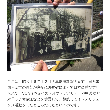
ここは、昭和１６年１２月の真珠湾攻撃の直前、日系米
国人２世の俊英が密かに外務省によって日本に呼び寄せ
られて、VOA（ヴォイス・オブ・アメリカ）や中波など
対日ラヂオ放送などを傍受して、翻訳してインテリジェ
ンス活動をしたところだったというのです。