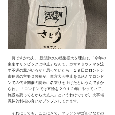
何ですかねえ。 新型肺炎の感染拡大を理由 に「今年の
東京オリンピックは中止」なんて、ガサネタやデマを流
す不逞の輩がいるかと思っていたら、１９日にロンドン
市長選の主要２候補が、東京大会中止を見込んでロンド
ンでの代替開催の誘致に名乗りを上げたというんですか
らね。 「ロンドンでは五輪を２０１２年にやっていて、
施設も残ってるから大丈夫」というわけですが、火事場
泥棒的利権の臭いがプンプンしてきます。
それにしても、ここにきて、マラソンやゴルフなどの