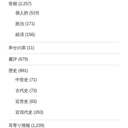
世相
(2,257)
個人的
(519)
政治
(171)
経済
(156)
幸せの扉
(11)
書評
(679)
歴史
(881)
中世史
(71)
古代史
(73)
近世史
(83)
近現代史
(263)
耳寄り情報
(1,239)