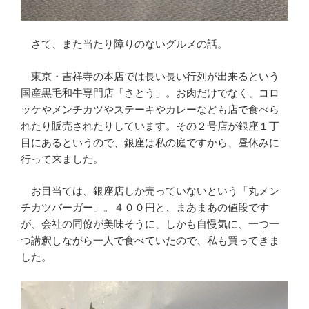
さて、また当たり障りのないグルメの話。
東京・吉祥寺の本店では長い長い行列が出来るという
国産黒毛和牛専門店「さとう」。お肉だけでなく、コロ
ッケやメンチカツやステーキやカレーなども店で食べら
れたり販売されたりしています。その２号店が銀座１丁
目にあるというので、銀座は私の庭ですから、昼休みに
行って来ました。
お目当ては、銀座店しか売っていないという「丸メン
チカツバーガー」。４００円と、まあまあの値段です
が、会社の同僚が美味そうに、しかも自慢気に、一つ一
つ講釈しながら一人で食べていたので、私も買ってきま
した。