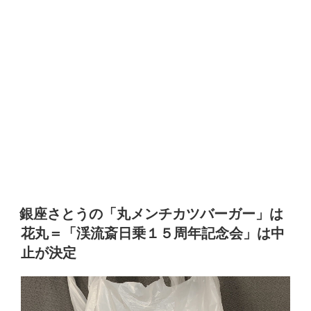
銀座さとうの「丸メンチカツバーガー」は
花丸＝「渓流斎日乗１５周年記念会」は中
止が決定