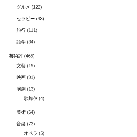
グルメ
(122)
セラピー
(48)
旅行
(111)
語学
(34)
芸術評
(465)
文藝
(19)
映画
(91)
演劇
(13)
歌舞伎
(4)
美術
(64)
音楽
(73)
オペラ
(5)