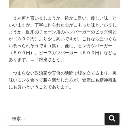
まあ何と言いましょうか。確かに旨い。優しい味、と
いいますか、丁寧に作られた心がこもった味といいまし
ょうか。舶来のチェーン店のハンバーガーのビッグ何と
か（３９０円）より少し高いですが、これなら三つぐら
い食べられそうです（笑）。他に、ヒレカツバーガー
（５００円）、ビーフカツバーガー（６００円）なども
あります。→「
銀座さとう
」
つまらない政治家や官僚の醜聞で腹を立てるより、美
味いモンを食べて腹を満たした方が、健康にも精神衛生
にも良いということであります。
検
検
索
索: