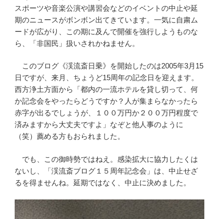
スポーツや音楽公演や講習会などのイベントの中止や延
期のニュースがボンボン出てきています。一気に自粛ム
ードが広がり、この期に及んで開催を強行しようものな
ら、「非国民」扱いされかねません。
このブログ《渓流斎日乗》を開始したのは2005年3月15
日ですが、来月、ちょうど15周年の記念日を迎えます。
西方浄土方面から「都内の一流ホテルを貸し切って、何
か記念会をやったらどうですか？人が集まらなかったら
赤字が出るでしょうが、１００万円か２００万円程度で
済みますから大丈夫ですよ」なぞと他人事のように
（笑）薦める方もおられました。
でも、この御時勢ではねえ。感染拡大に協力したくは
ないし、「渓流斎ブログ１５周年記念会」は、中止せざ
るを得ませんね。延期ではなく、中止に決めました。