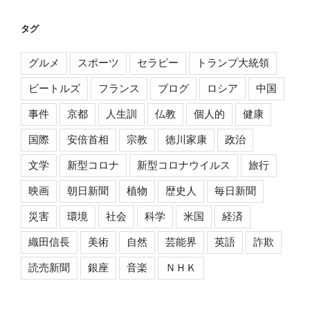
タグ
グルメ
スポーツ
セラピー
トランプ大統領
ビートルズ
フランス
ブログ
ロシア
中国
事件
京都
人生訓
仏教
個人的
健康
国際
安倍首相
宗教
徳川家康
政治
文学
新型コロナ
新型コロナウイルス
旅行
映画
朝日新聞
植物
歴史人
毎日新聞
災害
環境
社会
科学
米国
経済
織田信長
美術
自然
芸能界
英語
詐欺
読売新聞
銀座
音楽
ＮＨＫ