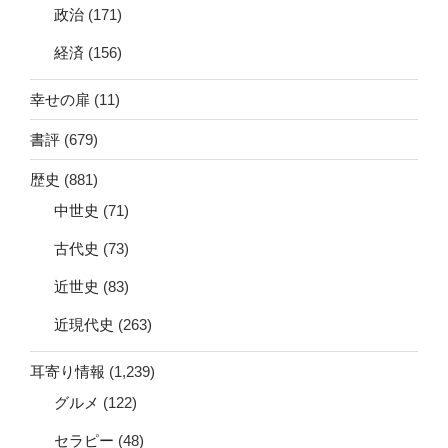
政治
(171)
経済
(156)
幸せの扉
(11)
書評
(679)
歴史
(881)
中世史
(71)
古代史
(73)
近世史
(83)
近現代史
(263)
耳寄り情報
(1,239)
グルメ
(122)
セラピー
(48)