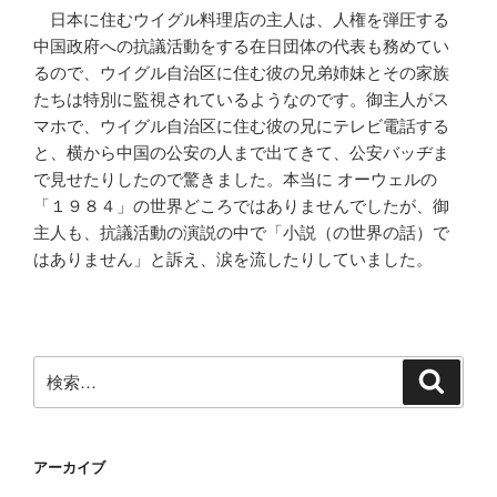
日本に住むウイグル料理店の主人は、人権を弾圧する
中国政府への抗議活動をする在日団体の代表も務めてい
るので、ウイグル自治区に住む彼の兄弟姉妹とその家族
たちは特別に監視されているようなのです。御主人がス
マホで、ウイグル自治区に住む彼の兄にテレビ電話する
と、横から中国の公安の人まで出てきて、公安バッヂま
で見せたりしたので驚きました。本当に オーウェルの
「１９８４」の世界どころではありませんでしたが、御
主人も、抗議活動の演説の中で「小説（の世界の話）で
はありません」と訴え、涙を流したりしていました。
検
検
索
索:
アーカイブ