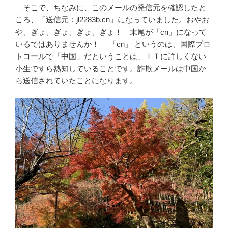
そこで、ちなみに、このメールの発信元を確認したと
ころ、「送信元：jl2283b.cn」になっていました。おやお
や、ぎょ、ぎょ、ぎょ、ぎょ！ 末尾が「cn」になって
いるではありませんか！ 「cn」 というのは、国際プロ
トコールで「中国」だということは、ＩＴに詳しくない
小生ですら熟知していることです。詐欺メールは中国か
ら送信されていたことになります。