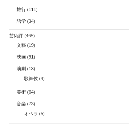
旅行
(111)
語学
(34)
芸術評
(465)
文藝
(19)
映画
(91)
演劇
(13)
歌舞伎
(4)
美術
(64)
音楽
(73)
オペラ
(5)