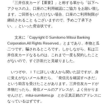
「三井住友カード【重要】」と称する輩から「以下へ
アクセスの上、口座のご利用確認にご協力 をお願い致し
ます。ご回答をいただけない場合、口座のご利用制限が
継続されること もございますので、予めご了承下さ
い。」といった脅迫状です。
文末に「Copyright © Sumitomo Mitsui Banking
Corporation.All Rights Reserved.」とまであり、本物と瓜
二つです。騙されるところです。しかしながら、私は三
井住友カードなるものは、これまで一度も契約したこと
がないので、すぐ詐欺だと見破りました。
いつぞや、ＩＴに詳しい友人から聞いた話ですが、身
に覚えがないメール来たら、「発信元を確認すべきだ」
という助言を受けたことがあります。三井住友カードが
本物だったら、発信メールのアドレスが、よく分かりま
せんけど、mitui-sumitomo.jp とか正真正銘のアドレスに
なっているはずです。