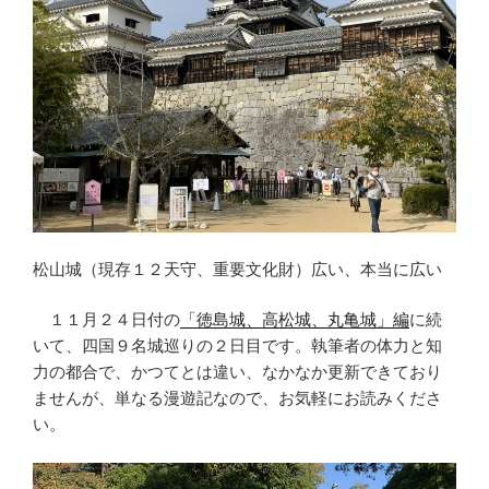
松山城（現存１２天守、重要文化財）広い、本当に広い
１１月２４日付の
「徳島城、高松城、丸亀城」編
に続
いて、四国９名城巡りの２日目です。執筆者の体力と知
力の都合で、かつてとは違い、なかなか更新できており
ませんが、単なる漫遊記なので、お気軽にお読みくださ
い。