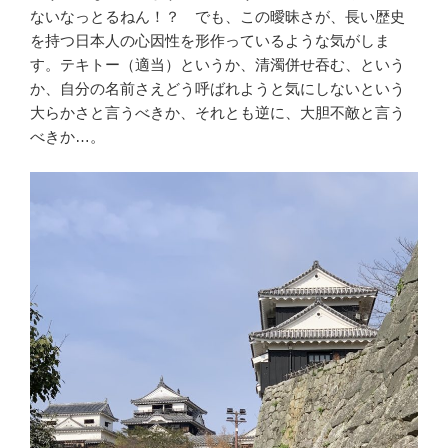
ないなっとるねん！？ でも、この曖昧さが、長い歴史
を持つ日本人の心因性を形作っているような気がしま
す。テキトー（適当）というか、清濁併せ吞む、という
か、自分の名前さえどう呼ばれようと気にしないという
大らかさと言うべきか、それとも逆に、大胆不敵と言う
べきか…。