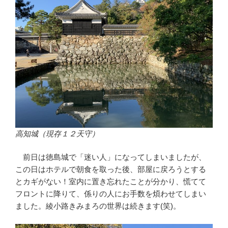
高知城（現存１２天守）
前日は徳島城で「迷い人」になってしまいましたが、
この日はホテルで朝食を取った後、部屋に戻ろうとする
とカギがない！室内に置き忘れたことが分かり、慌てて
フロントに降りて、係りの人にお手数を煩わせてしまい
ました。綾小路きみまろの世界は続きます(笑)。