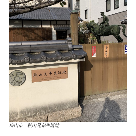
松山市 秋山兄弟生誕地