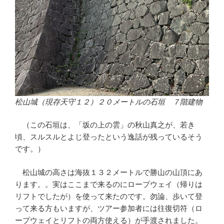
松山城（現存天守１２）２０メートルの石垣 ７階建物
（この石垣は、「坂の上の雲」の秋山真之が、若き
頃、スルスルとよじ登ったという逸話が残っているそう
です。）
松山城の高さは海抜１３２メートルで勝山の山頂にあ
ります。。実はここまで来るのにロープウェイ（帰りは
リフトでしたが）を使って来たのです。勿論、歩いて登
って来る方もいますが、ツアー参加者には往復切符（ロ
ープウェイとリフトの両方使える）が手渡されました。