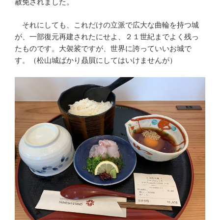
赦免されました。
それにしても、これだけの立派で広大な曲輪を持つ城
が、一部復元再建されたにせよ、２１世紀までよく残っ
たものです。大袈裟ですが、世界に誇っていいお城で
す。（松山城ばかり贔屓にしてはいけませんが）