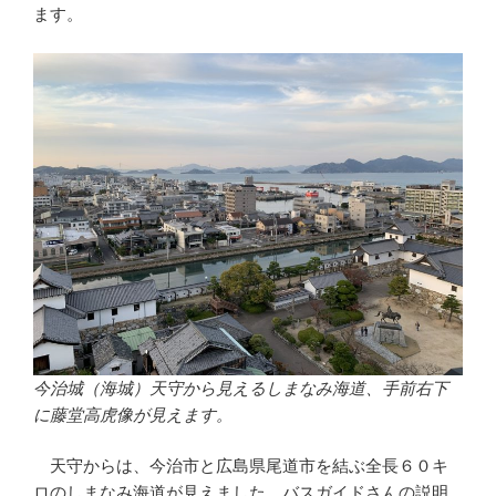
ます。
今治城（海城）天守から見えるしまなみ海道、手前右下
に藤堂高虎像が見えます。
天守からは、今治市と広島県尾道市を結ぶ全長６０キ
ロのしまなみ海道が見えました。バスガイドさんの説明