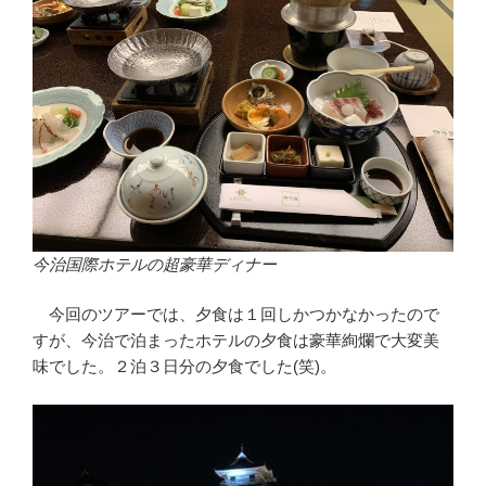
今治国際ホテルの超豪華ディナー
今回のツアーでは、夕食は１回しかつかなかったので
すが、今治で泊まったホテルの夕食は豪華絢爛で大変美
味でした。２泊３日分の夕食でした(笑)。