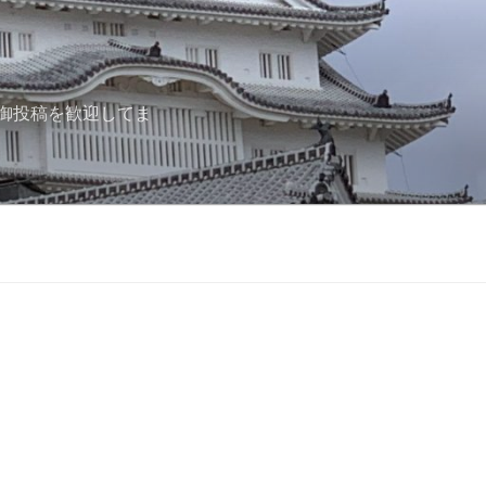
御投稿を歓迎してま