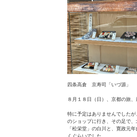
四条高倉 京寿司「いづ源」
８月１８日（日）、京都の旅、
特に予定はありませんでしたが
のショップに行き、その足で、
「松栄堂」の白川と、寛政元年
くぐらいでした。