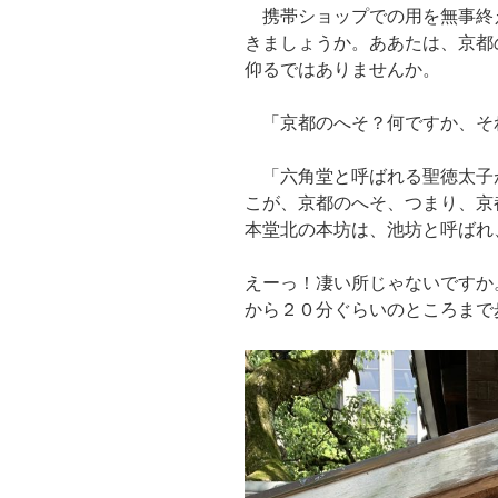
携帯ショップでの用を無事終
きましょうか。ああたは、京都
仰るではありませんか。
「京都のへそ？何ですか、そ
「六角堂と呼ばれる聖徳太子
こが、京都のへそ、つまり、京
本堂北の本坊は、池坊と呼ばれ
えーっ！凄い所じゃないですか
から２０分ぐらいのところまで