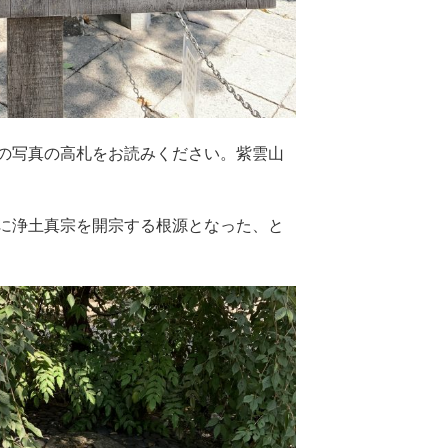
の写真の高札をお読みください。紫雲山
に浄土真宗を開宗する根源となった、と