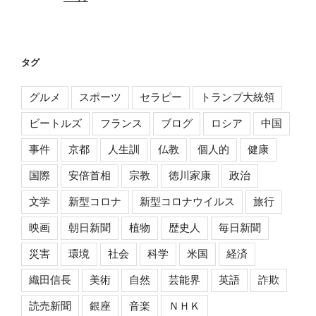
タグ
グルメ
スポーツ
セラピー
トランプ大統領
ビートルズ
フランス
ブログ
ロシア
中国
事件
京都
人生訓
仏教
個人的
健康
国際
安倍首相
宗教
徳川家康
政治
文学
新型コロナ
新型コロナウイルス
旅行
映画
朝日新聞
植物
歴史人
毎日新聞
災害
環境
社会
科学
米国
経済
織田信長
美術
自然
芸能界
英語
詐欺
読売新聞
銀座
音楽
ＮＨＫ