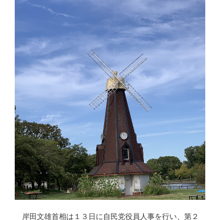
岸田文雄首相は１３日に自民党役員人事を行い、第２