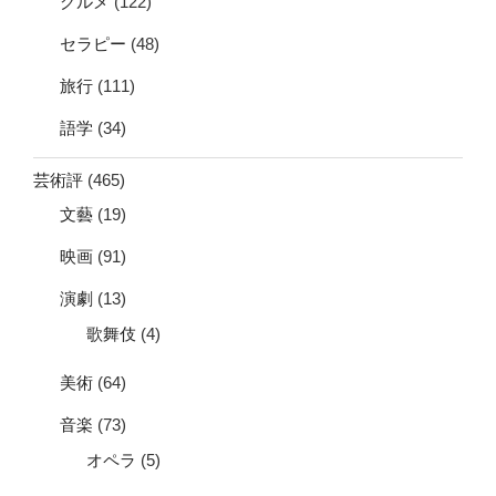
グルメ
(122)
セラピー
(48)
旅行
(111)
語学
(34)
芸術評
(465)
文藝
(19)
映画
(91)
演劇
(13)
歌舞伎
(4)
美術
(64)
音楽
(73)
オペラ
(5)