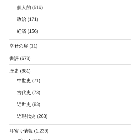
個人的
(519)
政治
(171)
経済
(156)
幸せの扉
(11)
書評
(679)
歴史
(881)
中世史
(71)
古代史
(73)
近世史
(83)
近現代史
(263)
耳寄り情報
(1,239)