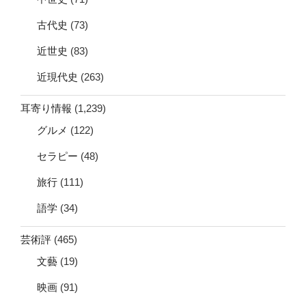
古代史
(73)
近世史
(83)
近現代史
(263)
耳寄り情報
(1,239)
グルメ
(122)
セラピー
(48)
旅行
(111)
語学
(34)
芸術評
(465)
文藝
(19)
映画
(91)