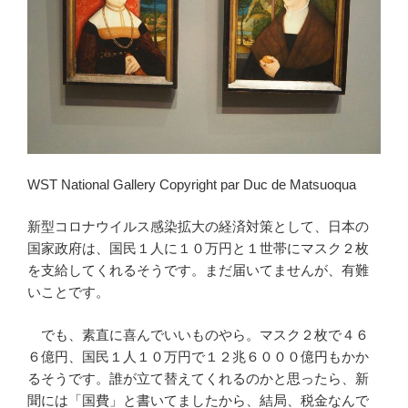
WST National Gallery Copyright par Duc de Matsuoqua
新型コロナウイルス感染拡大の経済対策として、日本の
国家政府は、国民１人に１０万円と１世帯にマスク２枚
を支給してくれるそうです。まだ届いてませんが、有難
いことです。
でも、素直に喜んでいいものやら。マスク２枚で４６
６億円、国民１人１０万円で１２兆６０００億円もかか
るそうです。誰が立て替えてくれるのかと思ったら、新
聞には「国費」と書いてましたから、結局、税金なんで