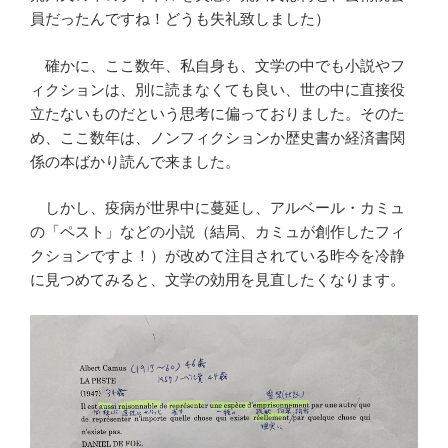
員だったんですね！どうも失礼致しました）
確かに、ここ数年、私自身も、文学の中でも小説やフ
ィクションは、別に読まなくても良い、世の中に直接役
立たないものだという思考に偏っておりました。そのた
め、ここ数年は、ノンフィクションか歴史書か経済書関
係の本ばかり読んで来ました。
しかし、疫病が世界中に蔓延し、アルベール・カミュ
の「ペスト」などの小説（結局、カミュが創作したフィ
クションですよ！）が改めて注目されている昨今を冷静
に見つめてみると、文学の効用を見直したくなります。