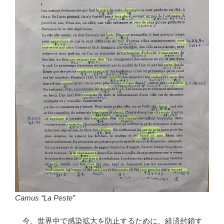
Camus “La Peste”
今、世界中で感染拡大を防止するために、経済封鎖す