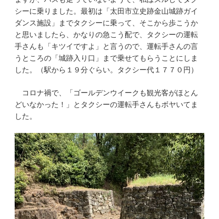
シーに乗りました。最初は「太田市立史跡金山城跡ガイ
ダンス施設」までタクシーに乗って、そこから歩こうか
と思いましたら、かなりの急こう配で、タクシーの運転
手さんも「キツイですよ」と言うので、運転手さんの言
うところの「城跡入り口」まで乗せてもらうことにしま
した。（駅から１９分ぐらい。タクシー代１７７０円）
コロナ禍で、「ゴールデンウイークも観光客がほとん
どいなかった！」とタクシーの運転手さんもボヤいてま
した。