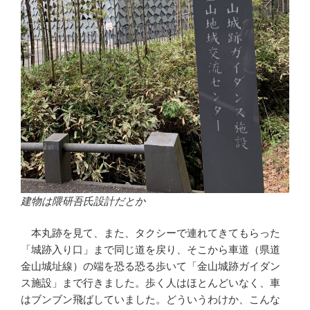
建物は隈研吾氏設計だとか
本丸跡を見て、また、タクシーで連れてきてもらった
「城跡入り口」まで同じ道を戻り、そこから車道（県道
金山城址線）の端を恐る恐る歩いて「金山城跡ガイダン
ス施設」まで行きました。歩く人はほとんどいなく、車
はブンブン飛ばしていました。どういうわけか、こんな