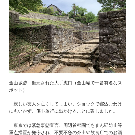
金山城跡 復元された大手虎口（金山城で一番有名なス
ポット）
親しい友人を亡くしてしまい、ショックで寝込むわけ
にもいかず、傷心旅行に出かけることに致しました。
東京では緊急事態宣言、周辺首都圏でもまん延防止等
重点措置が発令され、不要不急の外出や飲食店でのお酒