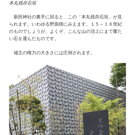
本丸残存石垣
新田神社の裏手に回ると、この「本丸残存石垣」が見
られます。いわゆる野面積にみえます。１５～１６世紀
のものでしょうが、よくぞ、こんな山の頂上にまで重た
い石を運んだものです。
城主の権力の大きさには圧倒されます。