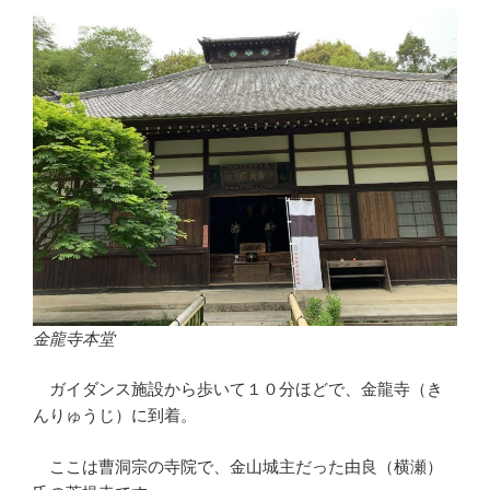
金龍寺本堂
ガイダンス施設から歩いて１０分ほどで、金龍寺（き
んりゅうじ）に到着。
ここは曹洞宗の寺院で、金山城主だった由良（横瀬）