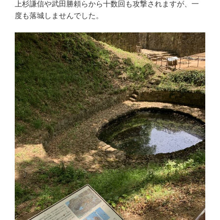
上杉謙信や武田勝頼らから十数回も攻撃されますが、一
度も落城しませんでした。