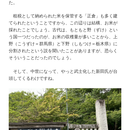
た。
租税として納められた米を保管する「正倉」も多く建
てられたということですから、この辺りは結構、お米が
採れたことでしょう。古代は、もともと野（ずけ）とい
う国一つだったのが、お米の収穫量が多いことから、上
野（こうずけ＝群馬県）と下野（しもつけ＝栃木県）に
分割されたという説を聞いたことがありますが、恐らく
そういうことだったのでしょう。
そして、中世になって、やっと武士化した新田氏が台
頭してくるわけですね。