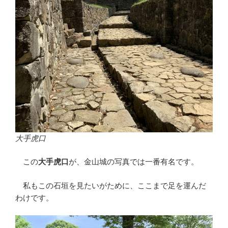
大手虎口
この
大手虎口
が、金山城の写真では一番有名です。
私もこの石垣を見たいがために、ここまで足を運んだ
わけです。