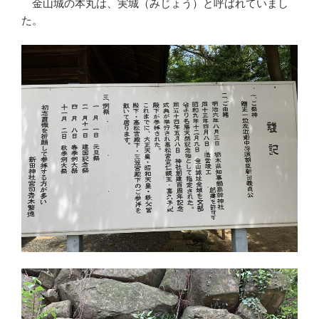
金山城の本丸は、実城（みじょう）と呼ばれていまし
た。