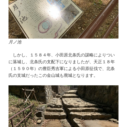
月ノ池
しかし、１５８４年、小田原北条氏の謀略によりつい
に落城し、北条氏の支配下になりましたが、天正１８年
（１５９０年）の豊臣秀吉軍による小田原征伐で、北条
氏の支城だったこの金山城も廃城となります。