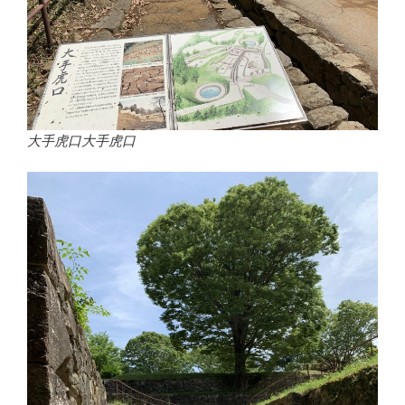
大手虎口大手虎口