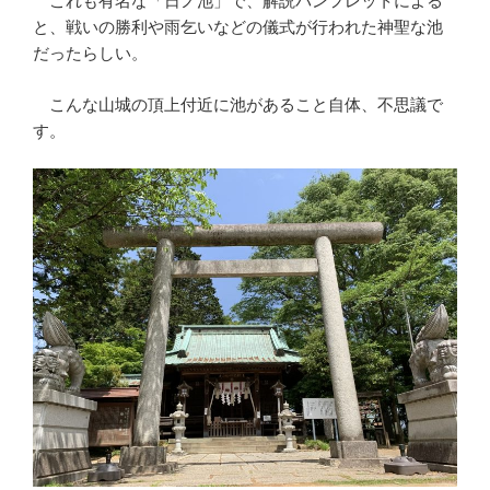
これも有名な「日ノ池」で、解説パンフレットによる
と、戦いの勝利や雨乞いなどの儀式が行われた神聖な池
だったらしい。
こんな山城の頂上付近に池があること自体、不思議で
す。