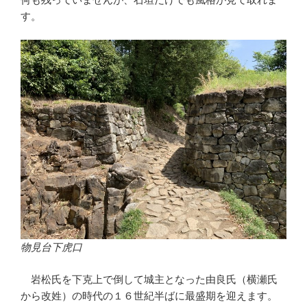
す。
物見台下虎口
岩松氏を下克上で倒して城主となった由良氏（横瀬氏
から改姓）の時代の１６世紀半ばに最盛期を迎えます。