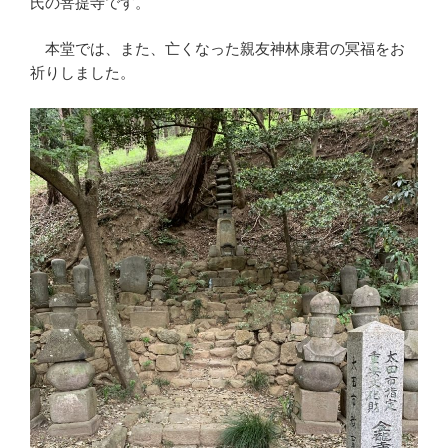
氏の菩提寺です。
本堂では、また、亡くなった親友神林康君の冥福をお
祈りしました。