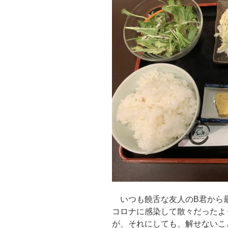
いつも饒舌な友人のB君から
コロナに感染して散々だったよ
が、それにしても、解せないこ