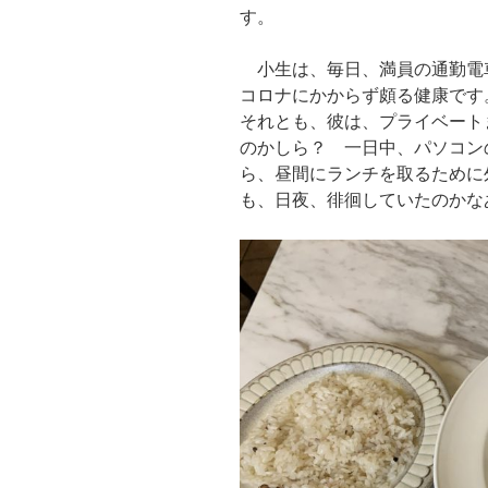
す。
小生は、毎日、満員の通勤電
コロナにかからず頗る健康で
それとも、彼は、プライベート
のかしら？ 一日中、パソコン
ら、昼間にランチを取るために
も、日夜、徘徊していたのかな