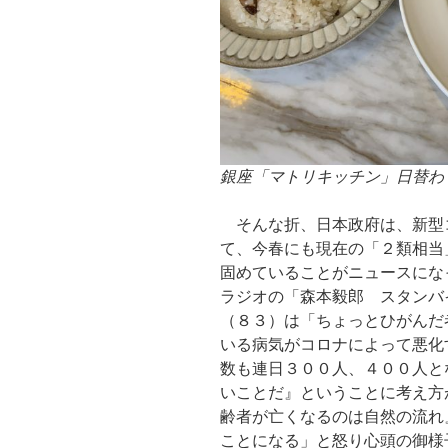
銀座「マトリキッチン」日替わ
そんな折、日本政府は、新型
て、今春にも現在の「２類相当
固めていることがニュースにな
ラジオの「森本毅郎 スタンバ
（８３）は「ちょっとひがんだ
いる病気がコロナによって悪化
数も連日３００人、４００人と
いことだ』ということに考え方
齢者が亡くなるのは自然の流れ
ことになる」と怒り心頭の御様