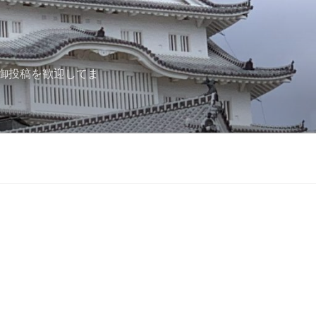
御投稿を歓迎してま