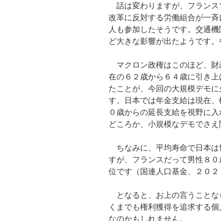
話は変わりますが、フランス
改革に反対する労働組合が一斉
人も参加したそうです。交通機
ど大きな影響が出たようです。
マクロン政権はこのほど、財
在の６２歳から６４歳に引き上
たことが、今回の大規模デモに
す。日本では年金支給は現在、
０歳からの延長支給を視野に入
どころか、小規模なデモでさえ
ちなみに、平均寿命で日本は
すが、フランスだって男性８０
位です（国連人口基金、２０２
となると、お上の言うことな
くまでも権利獲得を追求する個
なのかもしれません。