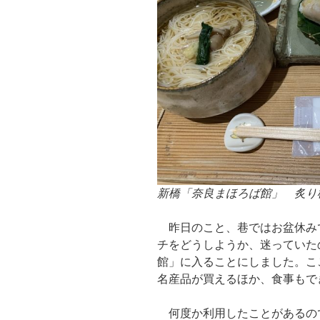
新橋「奈良まほろば館」 炙り
昨日のこと、巷ではお盆休み
チをどうしようか、迷っていた
館」に入ることにしました。こ
名産品が買えるほか、食事もで
何度か利用したことがあるの