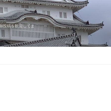
御投稿を歓迎してま