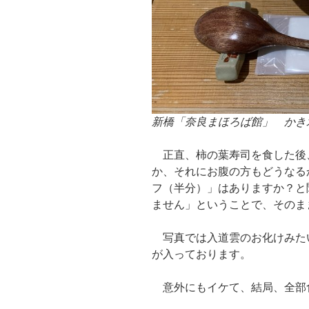
新橋「奈良まほろば館」 かき
正直、柿の葉寿司を食した後
か、それにお腹の方もどうなる
フ（半分）」はありますか？と
ません」ということで、そのま
写真では入道雲のお化けみた
が入っております。
意外にもイケて、結局、全部