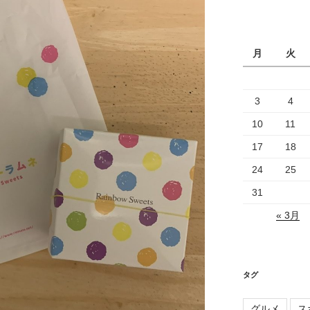
カ
イ
ブ
月
火
3
4
10
11
17
18
24
25
31
« 3月
タグ
グルメ
ス