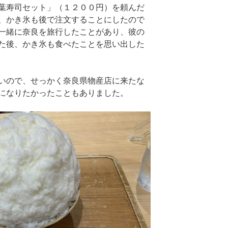
葉寿司セット」（１２００円）を頼んだ
、かき氷も後で注文することにしたので
一緒に奈良を旅行したことがあり、彼の
た後、かき氷も食べたことを思い出した
いので、せっかく奈良県物産店に来たな
になりたかったこともありました。