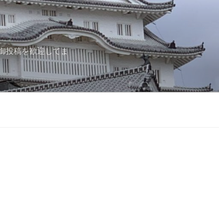
御投稿を歓迎してま