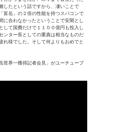
離したという話ですから、凄いことで
「富岳」の２倍の性能を持つスパコンで
間に合わなかったということで安閑とし
として国費だけで１１００億円も投入し
センター長としての重責は相当なものだ
疲れ様でした。そして何よりもおめでと
岳世界一獲得記者会見」がユーチューブ