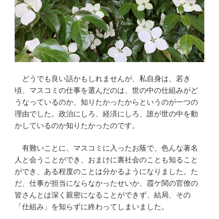
どうでも良い話かもしれませんが、私自身は、若き
頃、マスコミの仕事を選んだのは、世の中の仕組みがど
うなっているのか、知りたかったからというのが一つの
理由でした。政治にしろ、経済にしろ、誰が世の中を動
かしているのか知りたかったのです。
有難いことに、マスコミに入ったお蔭で、色んな著名
人と会うことができ、おまけに裏社会のことも知ること
ができ、ある程度のことは分かるようになりました。た
だ、仕事が担当にならなかったせいか、霞ケ関の官僚の
皆さんとは深く親密になることができず、結局、その
「仕組み」を知らずに終わってしまいました。