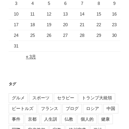
3
4
5
6
7
8
9
10
11
12
13
14
15
16
17
18
19
20
21
22
23
24
25
26
27
28
29
30
31
« 3月
タグ
グルメ
スポーツ
セラピー
トランプ大統領
ビートルズ
フランス
ブログ
ロシア
中国
事件
京都
人生訓
仏教
個人的
健康