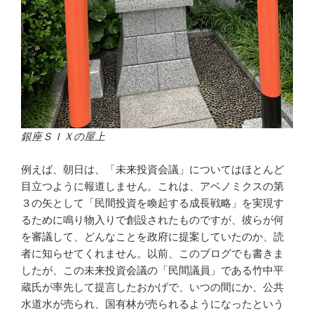
銀座ＳＩＸの屋上
例えば、朝日は、「未来投資会議」についてはほとんど
目立つように報道しません。これは、アベノミクスの第
３の矢として「民間投資を喚起する成長戦略」を実現す
るために鳴り物入りで創設されたものですが、彼らが何
を審議して、どんなことを政府に提案していたのか、読
者に知らせてくれません。以前、このブログでも書きま
したが、この未来投資会議の「民間議員」である竹中平
蔵氏が率先して提言したおかげで、いつの間にか、公共
水道水が売られ、国有林が売られるようになったという