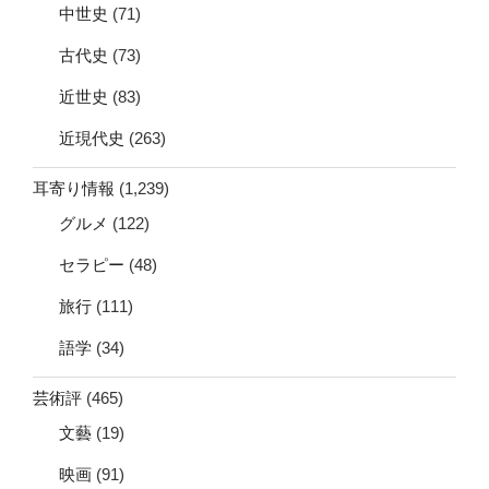
中世史
(71)
古代史
(73)
近世史
(83)
近現代史
(263)
耳寄り情報
(1,239)
グルメ
(122)
セラピー
(48)
旅行
(111)
語学
(34)
芸術評
(465)
文藝
(19)
映画
(91)