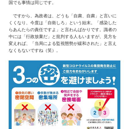
国でも事情は同じです。
ですから、為政者は、どうも「自粛、自粛」と言いに
くくなり、今度は「自衛しろ」という始末。「感染した
らあんたらの責任ですよ」と言わんばかりです。識者の
中には「行政放棄だ」と批判する人もいますが、見方を
変えれば、「当局による監視態勢が緩和された」と言え
なくもないですね（笑）。