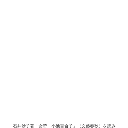
石井妙子著「女帝 小池百合子」（文藝春秋）を読み