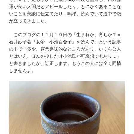
運が良い人間だとアピールしたり、とにかくあることな
いことを美談に仕立てたり…嗚呼、読んでいて途中で腹
が立ってきました。
このブログの１１月１９日の
「生まれか、育ちか？＝
石井妙子著『女帝 小池百合子』を読んで」
という記事
の中で「多少、露悪趣味的なところがあり、いくら公人
とはいえ、ほんの少しだけ小池氏が可哀想でもあり…」
と書きましたが、訂正します。もうこの人には全く同情
しませんよ。