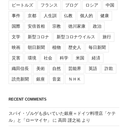
ビートルズ
フランス
ブログ
ロシア
中国
事件
京都
人生訓
仏教
個人的
健康
国際
安倍首相
宗教
徳川家康
政治
文学
新型コロナ
新型コロナウイルス
旅行
映画
朝日新聞
植物
歴史人
毎日新聞
災害
環境
社会
科学
米国
経済
織田信長
美術
自然
芸能界
英語
詐欺
読売新聞
銀座
音楽
ＮＨＫ
RECENT COMMENTS
スパイ・ゾルゲも歩いていた銀座＝ドイツ料理店「ケテ
ル」と「ローマイヤ」
に
高田 謹之祐
より