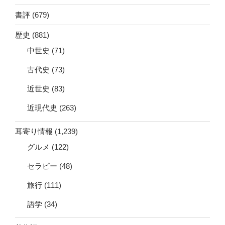
書評
(679)
歴史
(881)
中世史
(71)
古代史
(73)
近世史
(83)
近現代史
(263)
耳寄り情報
(1,239)
グルメ
(122)
セラピー
(48)
旅行
(111)
語学
(34)