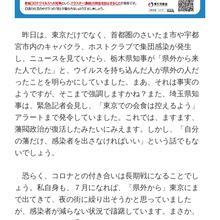
昨日は、東京だけでなく、首都圏のさいたま市や宇都
宮市内のキャバクラ、ホストクラブで集団感染が発生
し、ニュースを見ていたら、栃木県知事が「県外から来
た人でした」と、ウイルスを持ち込んだ人が県外の人だ
ったことを明らかにしていました。まあ、それは事実の
ようですが、そこまで強調しますかね？また、埼玉県知
事は、緊急記者会見し、「東京での会食は控えるよう」
アラートまで発令していました。これでは、ますます、
藩閥政治が復活したみたいにみえます。しかし、「自分
の藩だけ、感染者を出さなければいい」という話でもな
いでしょう。
恐らく、コロナとの付き合いは長期戦になることでし
ょう。私自身も、７月になれば、「県外から」東京にま
で出てきて、夜の街に繰り出そうかと思っていました
が、感染者が減らない状況で躊躇しています。まさか、