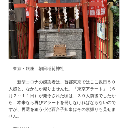
東京・銀座 朝日稲荷神社
新型コロナの感染者は、首都東京ではここ数日５０
人超と、なかなか減りませんね。「東京アラート」（６
月２～１１日）が発令された頃は、３０人前後でしたか
ら、本来なら再びアラートを発しなければならないので
すが、再選を狙う小池百合子知事はその素振りも見せま
せん。