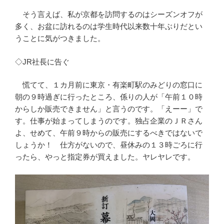
そう言えば、私が京都を訪問するのはシーズンオフが
多く、お盆に訪れるのは学生時代以来数十年ぶりだとい
うことに気がつきました。
◇JR社長に告ぐ
慌てて、１カ月前に東京・有楽町駅のみどりの窓口に
朝の９時過ぎに行ったところ、係りの人が「午前１０時
からしか販売できません」と言うのです。「えーー」で
す。仕事が始まってしまうのです。独占企業のＪＲさん
よ、せめて、午前９時からの販売にするべきではないで
しょうか！ 仕方がないので、昼休みの１３時ごろに行
ったら、やっと指定券が買えました。ヤレヤレです。