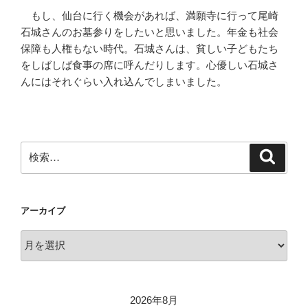
もし、仙台に行く機会があれば、満願寺に行って尾崎
石城さんのお墓参りをしたいと思いました。年金も社会
保障も人権もない時代。石城さんは、貧しい子どもたち
をしばしば食事の席に呼んだりします。心優しい石城さ
んにはそれぐらい入れ込んでしまいました。
検
検
索
索:
アーカイブ
ア
ー
カ
イ
2026年8月
ブ