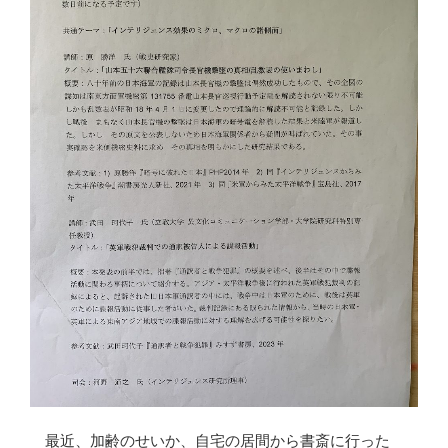
最近、加齢のせいか、自宅の居間から書斎に行った