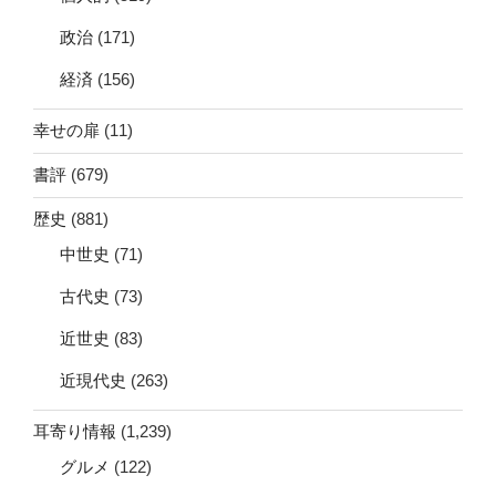
政治
(171)
経済
(156)
幸せの扉
(11)
書評
(679)
歴史
(881)
中世史
(71)
古代史
(73)
近世史
(83)
近現代史
(263)
耳寄り情報
(1,239)
グルメ
(122)