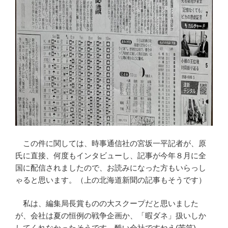
この件に関しては、時事通信社の宮坂一平記者が、原
氏に直接、何度もインタビューし、記事が今年８月に全
国に配信されましたので、お読みになった方もいらっし
ゃると思います。（上の北海道新聞の記事もそうです）
私は、編集局長賞ものの大スクープだと思いました
が、会社は夏の恒例の戦争企画か、「暇ダネ」扱いしか
してくれなかったそうです。酷い会社ですねえ(苦笑)。