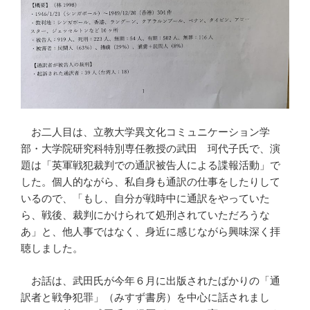
お二人目は、立教大学異文化コミュニケーション学
部・大学院研究科特別専任教授の武田 珂代子氏で、演
題は「英軍戦犯裁判での通訳被告人による諜報活動」で
した。個人的ながら、私自身も通訳の仕事をしたりして
いるので、「もし、自分が戦時中に通訳をやっていた
ら、戦後、裁判にかけられて処刑されていただろうな
あ」と、他人事ではなく、身近に感じながら興味深く拝
聴しました。
お話は、武田氏が今年６月に出版されたばかりの「通
訳者と戦争犯罪」（みすず書房）を中心に話されまし