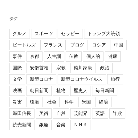
タグ
グルメ
スポーツ
セラピー
トランプ大統領
ビートルズ
フランス
ブログ
ロシア
中国
事件
京都
人生訓
仏教
個人的
健康
国際
安倍首相
宗教
徳川家康
政治
文学
新型コロナ
新型コロナウイルス
旅行
映画
朝日新聞
植物
歴史人
毎日新聞
災害
環境
社会
科学
米国
経済
織田信長
美術
自然
芸能界
英語
詐欺
読売新聞
銀座
音楽
ＮＨＫ