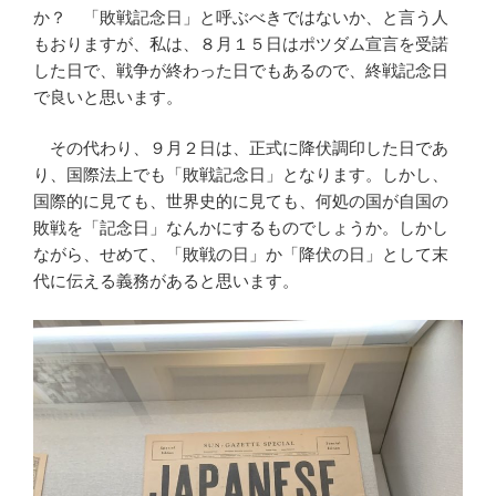
か？ 「敗戦記念日」と呼ぶべきではないか、と言う人
もおりますが、私は、８月１５日はポツダム宣言を受諾
した日で、戦争が終わった日でもあるので、終戦記念日
で良いと思います。
その代わり、９月２日は、正式に降伏調印した日であ
り、国際法上でも「敗戦記念日」となります。しかし、
国際的に見ても、世界史的に見ても、何処の国が自国の
敗戦を「記念日」なんかにするものでしょうか。しかし
ながら、せめて、「敗戦の日」か「降伏の日」として末
代に伝える義務があると思います。