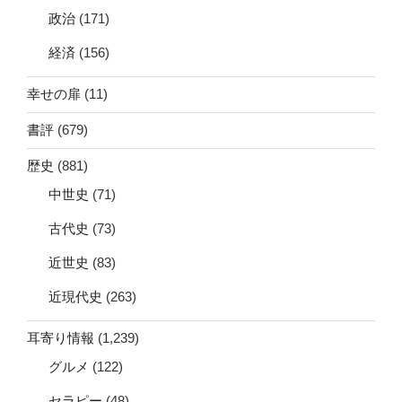
政治
(171)
経済
(156)
幸せの扉
(11)
書評
(679)
歴史
(881)
中世史
(71)
古代史
(73)
近世史
(83)
近現代史
(263)
耳寄り情報
(1,239)
グルメ
(122)
セラピー
(48)