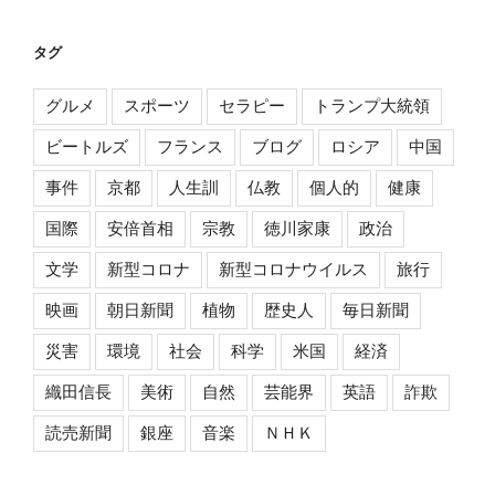
タグ
グルメ
スポーツ
セラピー
トランプ大統領
ビートルズ
フランス
ブログ
ロシア
中国
事件
京都
人生訓
仏教
個人的
健康
国際
安倍首相
宗教
徳川家康
政治
文学
新型コロナ
新型コロナウイルス
旅行
映画
朝日新聞
植物
歴史人
毎日新聞
災害
環境
社会
科学
米国
経済
織田信長
美術
自然
芸能界
英語
詐欺
読売新聞
銀座
音楽
ＮＨＫ