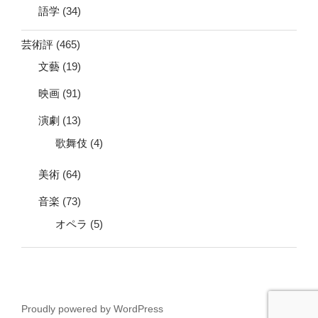
語学
(34)
芸術評
(465)
文藝
(19)
映画
(91)
演劇
(13)
歌舞伎
(4)
美術
(64)
音楽
(73)
オペラ
(5)
Proudly powered by WordPress