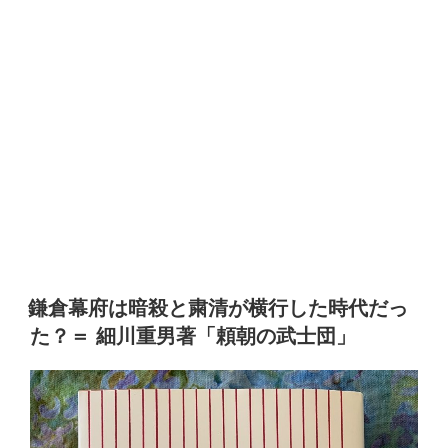
鎌倉幕府は暗殺と粛清が横行した時代だっ
た？＝ 細川重男著「頼朝の武士団」