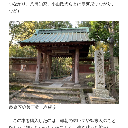
つながり、八田知家、小山政光らとは寒河尼つながり、
など）
鎌倉五山第三位 寿福寺
この本を購入したのは、頼朝の家臣団や御家人のこと
をもっと知りたかったからでした。生き残った彼らは、