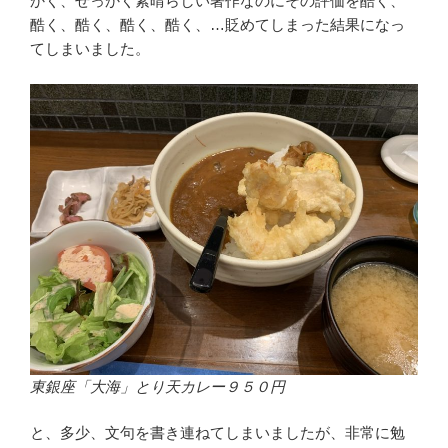
かく、せっかく素晴らしい著作なのにその評価を酷く、
酷く、酷く、酷く、酷く、…貶めてしまった結果になっ
てしまいました。
東銀座「大海」とり天カレー９５０円
と、多少、文句を書き連ねてしまいましたが、非常に勉