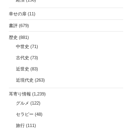
幸せの扉
(11)
書評
(679)
歴史
(881)
中世史
(71)
古代史
(73)
近世史
(83)
近現代史
(263)
耳寄り情報
(1,239)
グルメ
(122)
セラピー
(48)
旅行
(111)