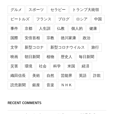
グルメ
スポーツ
セラピー
トランプ大統領
ビートルズ
フランス
ブログ
ロシア
中国
事件
京都
人生訓
仏教
個人的
健康
国際
安倍首相
宗教
徳川家康
政治
文学
新型コロナ
新型コロナウイルス
旅行
映画
朝日新聞
植物
歴史人
毎日新聞
災害
環境
社会
科学
米国
経済
織田信長
美術
自然
芸能界
英語
詐欺
読売新聞
銀座
音楽
ＮＨＫ
RECENT COMMENTS