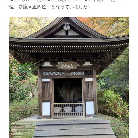
位、参議＝正四位…となっていました）