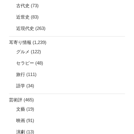
古代史
(73)
近世史
(83)
近現代史
(263)
耳寄り情報
(1,239)
グルメ
(122)
セラピー
(48)
旅行
(111)
語学
(34)
芸術評
(465)
文藝
(19)
映画
(91)
演劇
(13)