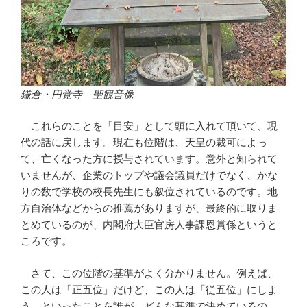
鎌倉・円覚寺 聖観音像
これらのことを「目安」として頭に入れて頂いて、現
代の話に戻します。現在も位階は、天皇の裁可によっ
て、亡くなった方に授与されています。意外と知られて
いませんが、企業のトップや議会議員だけでなく、かな
りの数で学校の校長先生にも叙位されているのです。地
方自治体などからの推薦がありますが、最終的に取りま
とめているのが、内閣府大臣官房人事課恩賞係というと
ころです。
さて、この位階の基準がよく分かりません。例えば、
この人は「正五位」だけど、この人は「従五位」にしよ
う、といったことを誰が、どんな基準で決めているの