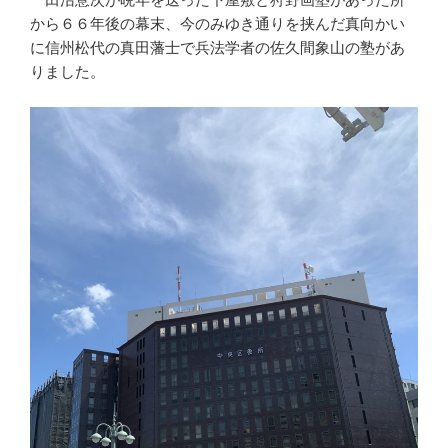
から６６年後の幕末、今のみゆき通りを挟んだ真向かい
に信州松代の真田藩士で兵法学者の佐久間象山の塾があ
りました。