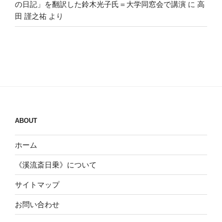
の日記」を翻訳した鈴木光子氏＝大学同窓会で講演
に
高
田 謹之祐
より
ABOUT
ホーム
《溪流斎日乗》について
サイトマップ
お問い合わせ