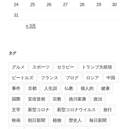
24
25
26
27
28
29
30
31
« 3月
タグ
グルメ
スポーツ
セラピー
トランプ大統領
ビートルズ
フランス
ブログ
ロシア
中国
事件
京都
人生訓
仏教
個人的
健康
国際
安倍首相
宗教
徳川家康
政治
文学
新型コロナ
新型コロナウイルス
旅行
映画
朝日新聞
植物
歴史人
毎日新聞