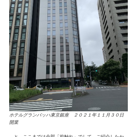
ホテルグランバッハ東京銀座 ２０２１年１１月３０日
開業
と、ここまでは全部「前触れ」でして、ご紹介したか