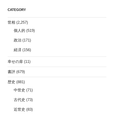
CATEGORY
世相
(2,257)
個人的
(519)
政治
(171)
経済
(156)
幸せの扉
(11)
書評
(679)
歴史
(881)
中世史
(71)
古代史
(73)
近世史
(83)