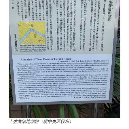
土佐藩築地邸跡（現中央区役所）