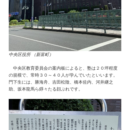
中央区役所 （新富町）
中央区教育委員会の案内板によると、塾は２０坪程度
の規模で、常時３０～４０人が学んでいたといいます。
門下生には、勝海舟、吉田松陰、橋本佐内、河井継之
助、坂本龍馬ら錚々たる顔ぶれです。