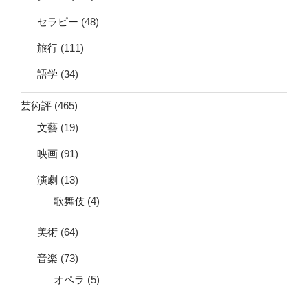
セラピー
(48)
旅行
(111)
語学
(34)
芸術評
(465)
文藝
(19)
映画
(91)
演劇
(13)
歌舞伎
(4)
美術
(64)
音楽
(73)
オペラ
(5)