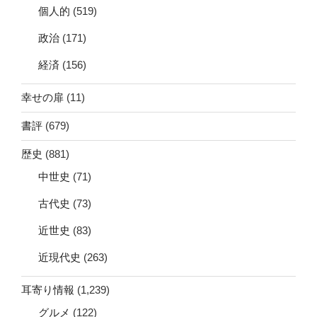
個人的
(519)
政治
(171)
経済
(156)
幸せの扉
(11)
書評
(679)
歴史
(881)
中世史
(71)
古代史
(73)
近世史
(83)
近現代史
(263)
耳寄り情報
(1,239)
グルメ
(122)