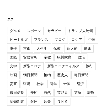
タグ
グルメ
スポーツ
セラピー
トランプ大統領
ビートルズ
フランス
ブログ
ロシア
中国
事件
京都
人生訓
仏教
個人的
健康
国際
安倍首相
宗教
徳川家康
政治
文学
新型コロナ
新型コロナウイルス
旅行
映画
朝日新聞
植物
歴史人
毎日新聞
災害
環境
社会
科学
米国
経済
織田信長
美術
自然
芸能界
英語
詐欺
読売新聞
銀座
音楽
ＮＨＫ