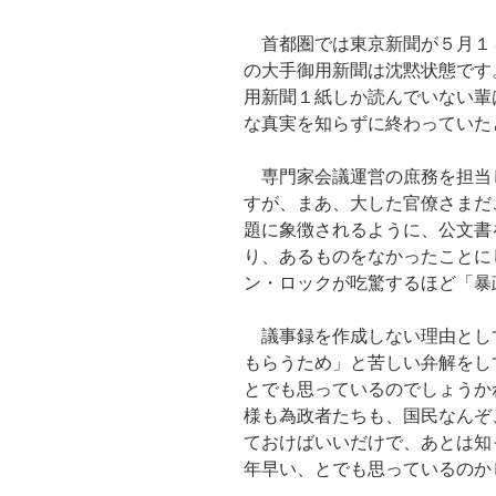
首都圏では東京新聞が５月１
の大手御用新聞は沈黙状態です
用新聞１紙しか読んでいない輩
な真実を知らずに終わっていた
専門家会議運営の庶務を担当
すが、まあ、大した官僚さまだ
題に象徴されるように、公文書
り、あるものをなかったことに
ン・ロックが吃驚するほど「暴
議事録を作成しない理由とし
もらうため」と苦しい弁解をし
とでも思っているのでしょうか
様も為政者たちも、国民なんぞ
ておけばいいだけで、あとは知
年早い、とでも思っているのか