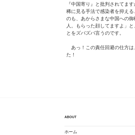
『中国寄り』と批判されてます
稀に見る手法で感染者を抑える
のも、あからさまな中国への御
人。もらった顔してますよ」と
とをズバズバ言うのです。
あっ！この責任回避の仕方は
た！
ABOUT
ホーム