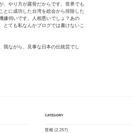
が、やり方が露骨だからです。世界でも
ことに成功した台湾を総会から排除した
機嫌伺いです。人相悪いでしょ？あの
、とても私なんかブログでは書けないこ
、我ながら、見事な日本の伝統芸でし
CATEGORY
世相
(2,257)