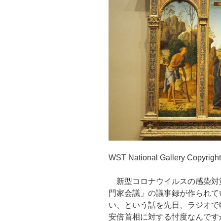
WST National Gallery Copyrigh
新型コロナウイルスの感染対
門家会議」の議事録が作られて
い、という話を先日、ラジオで
安倍首相に対する忖度なんです