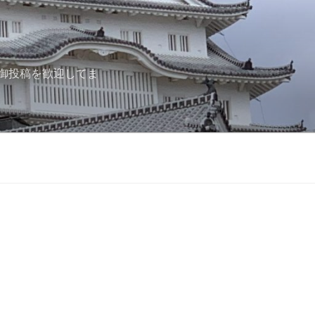
御投稿を歓迎してま