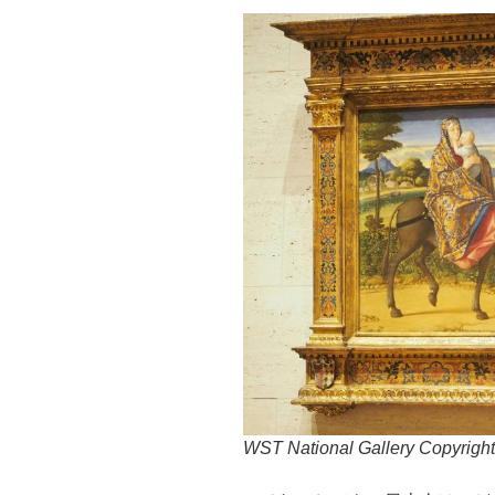
WST National Gallery Copyrigh