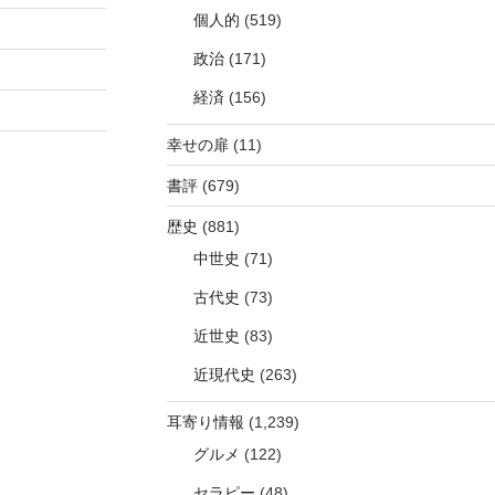
個人的
(519)
政治
(171)
経済
(156)
幸せの扉
(11)
書評
(679)
歴史
(881)
中世史
(71)
古代史
(73)
近世史
(83)
近現代史
(263)
耳寄り情報
(1,239)
グルメ
(122)
セラピー
(48)