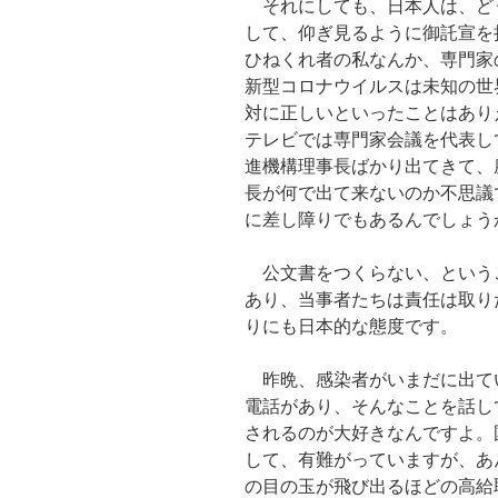
それにしても、日本人は、ど
して、仰ぎ見るように御託宣を
ひねくれ者の私なんか、専門家
新型コロナウイルスは未知の世
対に正しいといったことはあり
テレビでは専門家会議を代表し
進機構理事長ばかり出てきて、
長が何で出て来ないのか不思議
に差し障りでもあるんでしょう
公文書をつくらない、という
あり、当事者たちは責任は取り
りにも日本的な態度です。
昨晩、感染者がいまだに出て
電話があり、そんなことを話し
されるのが大好きなんですよ。
して、有難がっていますが、あ
の目の玉が飛び出るほどの高給