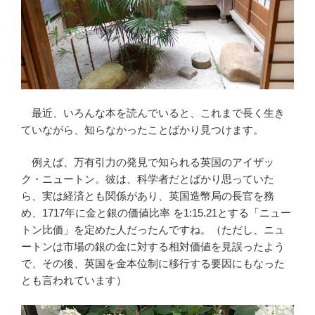
最近、いろんな本を読んでいると、これまで長く生き
ていながら、知らなかったことばかり見つけます。
例えば、万有引力の発見で知られる英国のアイザッ
ク・ニュートン。彼は、科学者だとばかり思っていた
ら、実は経済とも関係があり、英国造幣局の長官を務
め、1717年に金と銀の価値比率 を1:15.21とする「ニュー
トン比価」を定めた人だったんですね。（ただし、ニュ
ートンは市場の銀の金に対する相対価値を見誤ったよう
で、その後、英国を金本位制に移行する要因にもなった
とも言われています）