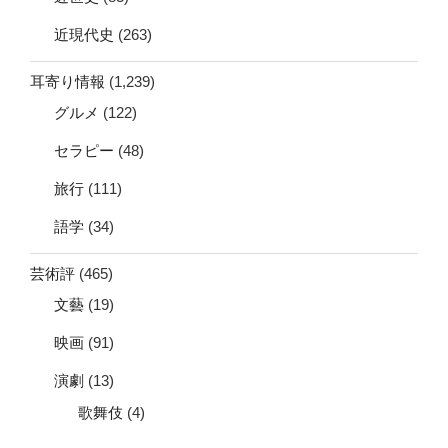
近現代史
(263)
耳寄り情報
(1,239)
グルメ
(122)
セラピー
(48)
旅行
(111)
語学
(34)
芸術評
(465)
文藝
(19)
映画
(91)
演劇
(13)
歌舞伎
(4)