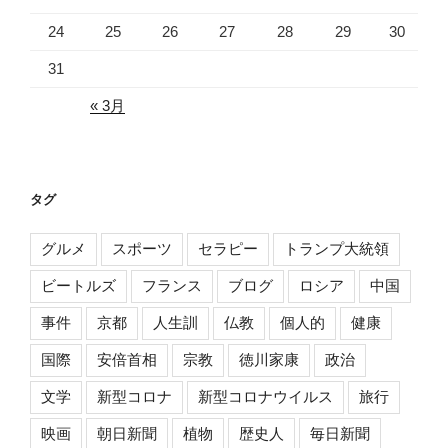
24
25
26
27
28
29
30
31
« 3月
タグ
グルメ
スポーツ
セラピー
トランプ大統領
ビートルズ
フランス
ブログ
ロシア
中国
事件
京都
人生訓
仏教
個人的
健康
国際
安倍首相
宗教
徳川家康
政治
文学
新型コロナ
新型コロナウイルス
旅行
映画
朝日新聞
植物
歴史人
毎日新聞