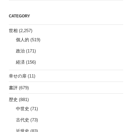
CATEGORY
世相
(2,257)
個人的
(519)
政治
(171)
経済
(156)
幸せの扉
(11)
書評
(679)
歴史
(881)
中世史
(71)
古代史
(73)
近世史
(83)