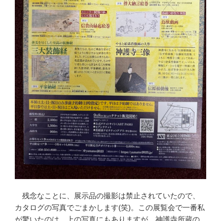
残念なことに、展示品の撮影は禁止されていたので、
カタログの写真でごまかします(笑)。この展覧会で一番私
が驚いたのは、上の写真にもありますが、神護寺所蔵の