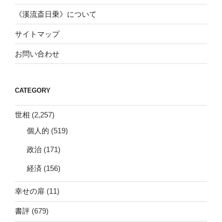
《溪流斎日乗》について
サイトマップ
お問い合わせ
CATEGORY
世相
(2,257)
個人的
(519)
政治
(171)
経済
(156)
幸せの扉
(11)
書評
(679)