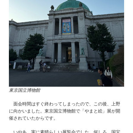
東京国立博物館
面会時間はすぐ終わってしまったので、この後、上野
に向かいました。東京国立博物館で「やまと絵」展が開
催されていたからです。
いやあ、実に素晴らしい展覧会でした。何しろ、国宝