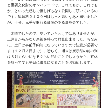
と重要文化財のオンパレードで、これでもか、これでも
か、といった感じで惜しげもなく公開して頂いているの
です。観覧料２１００円はちっと高いなあと思いました
が、十分、元手が取れる価値のある展覧会でした。
木曜でしたので、空いていたわけではありませんが、
二列目からかなり余裕を持って拝見出来ました。ちなみ
に、土日は事前予約制になっていますので注意が必要で
す（１２月３日まで）。恐らく、週末は展示品の前の列
は３列ぐらいになるぐらい混むことでしょうから、有休
を取ってでも平日に御覧になることをお勧めします。