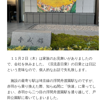
１１月２日（木）は家族のお見舞いがありましたの
で、会社を休みました。《渓流斎日乗》の日乗とは日記
という意味なので、個人的なお話で失礼致します。
施設の最寄り駅は埼京線の浮間舟渡園駅なのですが、
赤羽から乗り換えた際、知らぬ間に「快速」に乗ってし
まい、赤羽から二つ目の浮間舟渡園駅を通り越して、戸
田公園駅に着いてしまいました。