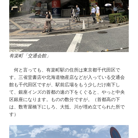
有楽町「交通会館」
何と言っても、有楽町駅の住所は東京都千代田区で
す。三省堂書店や北海道物産店などが入っている交通会
館も千代田区ですが、駅前広場をもう少しだけ南下し
て、銀座インズの首都の速の下をくぐると、やっと中央
区銀座になります。ものの数分ですが。（首都高の下
は、数寄屋橋下にしろ、大抵、川が埋め立てられた所で
す）