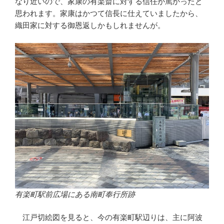
なり近いので、家康の有楽斎に対する信任が篤かったと
思われます。家康はかつて信長に仕えていましたから、
織田家に対する御恩返しかもしれませんが。
有楽町駅前広場にある南町奉行所跡
江戸切絵図を見ると、今の有楽町駅辺りは、主に阿波