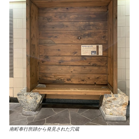
南町奉行所跡から発見された穴蔵