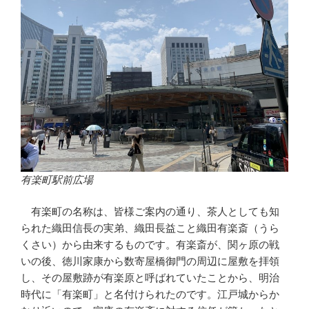
有楽町駅前広場
有楽町の名称は、皆様ご案内の通り、茶人としても知
られた織田信長の実弟、織田長益こと織田有楽斎（うら
くさい）から由来するものです。有楽斎が、関ヶ原の戦
いの後、徳川家康から数寄屋橋御門の周辺に屋敷を拝領
し、その屋敷跡が有楽原と呼ばれていたことから、明治
時代に「有楽町」と名付けられたのです。江戸城からか