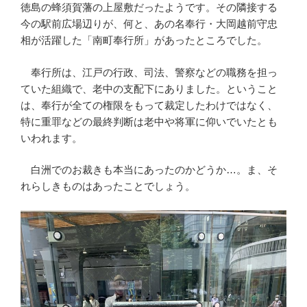
徳島の蜂須賀藩の上屋敷だったようです。その隣接する
今の駅前広場辺りが、何と、あの名奉行・大岡越前守忠
相が活躍した「南町奉行所」があったところでした。
奉行所は、江戸の行政、司法、警察などの職務を担っ
ていた組織で、老中の支配下にありました。ということ
は、奉行が全ての権限をもって裁定したわけではなく、
特に重罪などの最終判断は老中や将軍に仰いでいたとも
いわれます。
白洲でのお裁きも本当にあったのかどうか…。ま、そ
れらしきものはあったことでしょう。