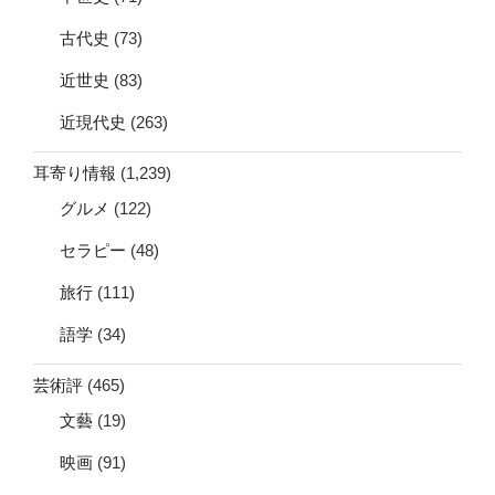
古代史
(73)
近世史
(83)
近現代史
(263)
耳寄り情報
(1,239)
グルメ
(122)
セラピー
(48)
旅行
(111)
語学
(34)
芸術評
(465)
文藝
(19)
映画
(91)