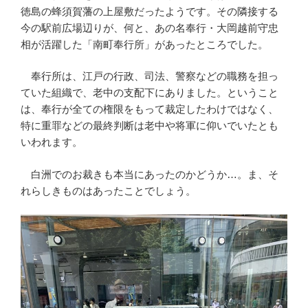
徳島の蜂須賀藩の上屋敷だったようです。その隣接する
今の駅前広場辺りが、何と、あの名奉行・大岡越前守忠
相が活躍した「南町奉行所」があったところでした。
奉行所は、江戸の行政、司法、警察などの職務を担っ
ていた組織で、老中の支配下にありました。ということ
は、奉行が全ての権限をもって裁定したわけではなく、
特に重罪などの最終判断は老中や将軍に仰いでいたとも
いわれます。
白洲でのお裁きも本当にあったのかどうか…。ま、そ
れらしきものはあったことでしょう。