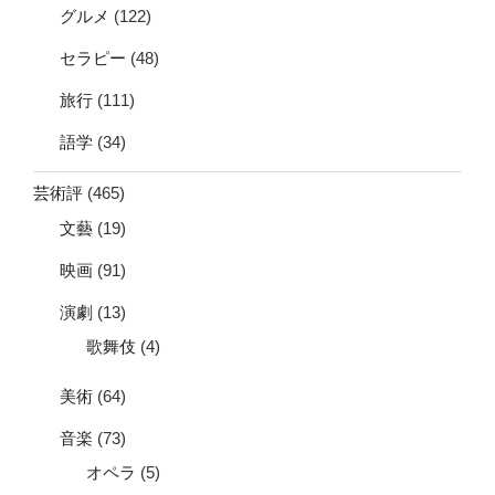
グルメ
(122)
セラピー
(48)
旅行
(111)
語学
(34)
芸術評
(465)
文藝
(19)
映画
(91)
演劇
(13)
歌舞伎
(4)
美術
(64)
音楽
(73)
オペラ
(5)