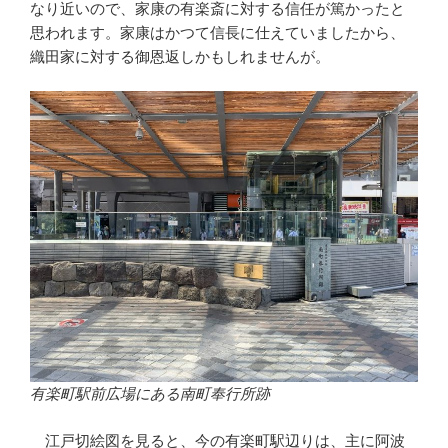
なり近いので、家康の有楽斎に対する信任が篤かったと
思われます。家康はかつて信長に仕えていましたから、
織田家に対する御恩返しかもしれませんが。
有楽町駅前広場にある南町奉行所跡
江戸切絵図を見ると、今の有楽町駅辺りは、主に阿波