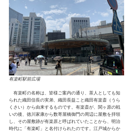
有楽町駅前広場
有楽町の名称は、皆様ご案内の通り、茶人としても知
られた織田信長の実弟、織田長益こと織田有楽斎（うら
くさい）から由来するものです。有楽斎が、関ヶ原の戦
いの後、徳川家康から数寄屋橋御門の周辺に屋敷を拝領
し、その屋敷跡が有楽原と呼ばれていたことから、明治
時代に「有楽町」と名付けられたのです。江戸城からか