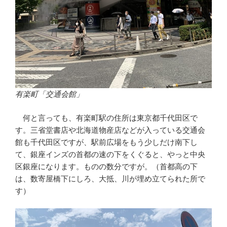
有楽町「交通会館」
何と言っても、有楽町駅の住所は東京都千代田区で
す。三省堂書店や北海道物産店などが入っている交通会
館も千代田区ですが、駅前広場をもう少しだけ南下し
て、銀座インズの首都の速の下をくぐると、やっと中央
区銀座になります。ものの数分ですが。（首都高の下
は、数寄屋橋下にしろ、大抵、川が埋め立てられた所で
す）