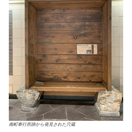
南町奉行所跡から発見された穴蔵