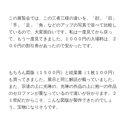
この展覧会では、この三者三様の違いを、「顔」「目」
「手」「足」「角」などのアップの写真で並べて比較し
ているので、大変面白いです。私は一度見てから戻っ
て、もう一度見てきました。１０００円の入場料は、２
００円の割引券があったので安かったです。
もちろん図版（１５００円）と絵葉書（１枚１００円）
も買ってきました。展示と同じ解説が載っていました。
また、宗達の上に光琳の、光琳の作品の上に抱一の作品
のセロファンが重なっているので違いが分かります。２
１世紀だからこそ、こんな図版が製作できたのでしょ
う。宝物になりそうです。