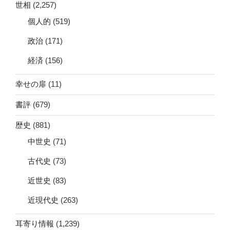
世相
(2,257)
個人的
(519)
政治
(171)
経済
(156)
幸せの扉
(11)
書評
(679)
歴史
(881)
中世史
(71)
古代史
(73)
近世史
(83)
近現代史
(263)
耳寄り情報
(1,239)