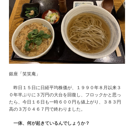
銀座「笑笑庵」
昨日１５日に日経平均株価が、１９９０年８月以来３
０年半ぶりに３万円の大台を回復し、フロックかと思っ
たら、今日１６日も一時６００円も値上がり、３８３円
高の３万０４６７円で終わりました。
一体、何が起きているんでしょうか？