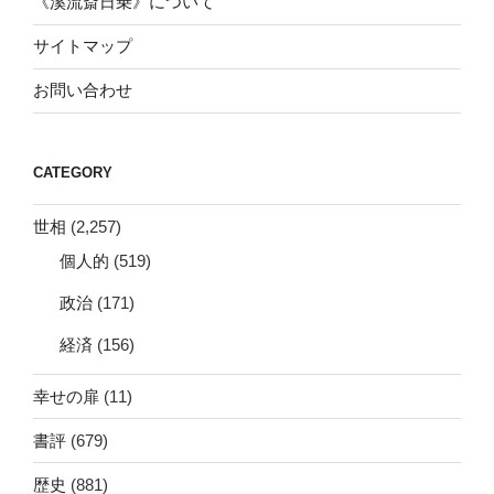
《溪流斎日乗》について
サイトマップ
お問い合わせ
CATEGORY
世相
(2,257)
個人的
(519)
政治
(171)
経済
(156)
幸せの扉
(11)
書評
(679)
歴史
(881)