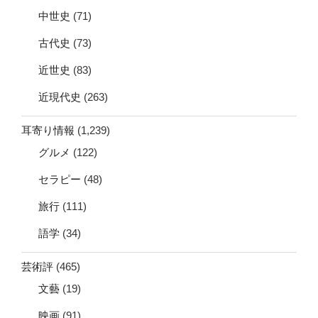
中世史
(71)
古代史
(73)
近世史
(83)
近現代史
(263)
耳寄り情報
(1,239)
グルメ
(122)
セラピー
(48)
旅行
(111)
語学
(34)
芸術評
(465)
文藝
(19)
映画
(91)