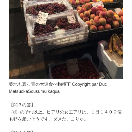
築地も真っ青の大連食べ物横丁 Copyright par Duc
MatsuokaSousumu kaqua
【問３の答】
（d）のそれ以上。ヒアリの女王アリは、１日１４００個
も卵を産むそうです。ダメだ、こりゃ。