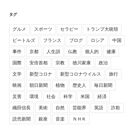
タグ
グルメ
スポーツ
セラピー
トランプ大統領
ビートルズ
フランス
ブログ
ロシア
中国
事件
京都
人生訓
仏教
個人的
健康
国際
安倍首相
宗教
徳川家康
政治
文学
新型コロナ
新型コロナウイルス
旅行
映画
朝日新聞
植物
歴史人
毎日新聞
災害
環境
社会
科学
米国
経済
織田信長
美術
自然
芸能界
英語
詐欺
読売新聞
銀座
音楽
ＮＨＫ