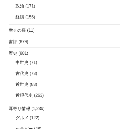
政治
(171)
経済
(156)
幸せの扉
(11)
書評
(679)
歴史
(881)
中世史
(71)
古代史
(73)
近世史
(83)
近現代史
(263)
耳寄り情報
(1,239)
グルメ
(122)
セラピー
(48)