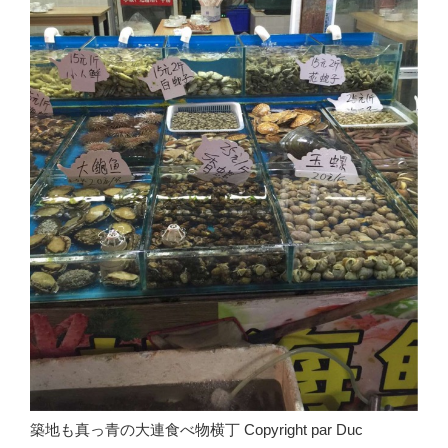
築地も真っ青の大連食べ物横丁 Copyright par Duc