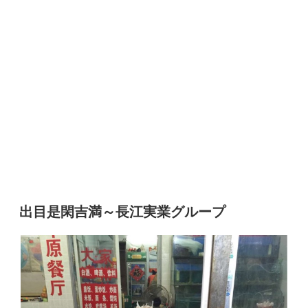
出目是閑吉満～長江実業グループ