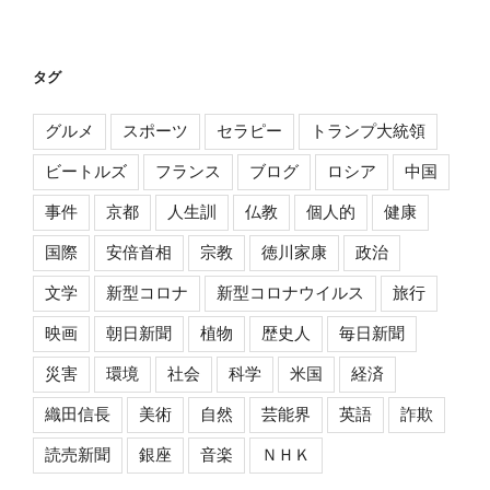
タグ
グルメ
スポーツ
セラピー
トランプ大統領
ビートルズ
フランス
ブログ
ロシア
中国
事件
京都
人生訓
仏教
個人的
健康
国際
安倍首相
宗教
徳川家康
政治
文学
新型コロナ
新型コロナウイルス
旅行
映画
朝日新聞
植物
歴史人
毎日新聞
災害
環境
社会
科学
米国
経済
織田信長
美術
自然
芸能界
英語
詐欺
読売新聞
銀座
音楽
ＮＨＫ