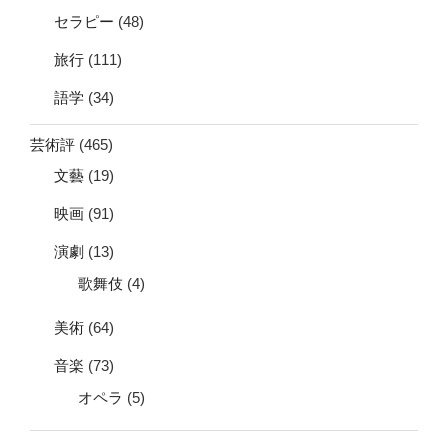
セラピー
(48)
旅行
(111)
語学
(34)
芸術評
(465)
文藝
(19)
映画
(91)
演劇
(13)
歌舞伎
(4)
美術
(64)
音楽
(73)
オペラ
(5)