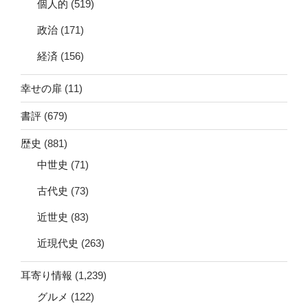
個人的
(519)
政治
(171)
経済
(156)
幸せの扉
(11)
書評
(679)
歴史
(881)
中世史
(71)
古代史
(73)
近世史
(83)
近現代史
(263)
耳寄り情報
(1,239)
グルメ
(122)