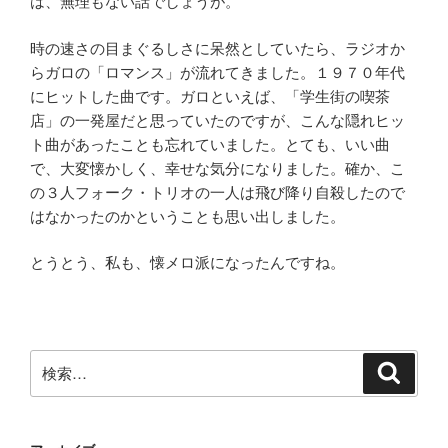
は、無理もない話でしょうが。
時の速さの目まぐるしさに呆然としていたら、ラジオか
らガロの「ロマンス」が流れてきました。１９７０年代
にヒットした曲です。ガロといえば、「学生街の喫茶
店」の一発屋だと思っていたのですが、こんな隠れヒッ
ト曲があったことも忘れていました。とても、いい曲
で、大変懐かしく、幸せな気分になりました。確か、こ
の３人フォーク・トリオの一人は飛び降り自殺したので
はなかったのかということも思い出しました。
とうとう、私も、懐メロ派になったんですね。
検
検
索
索: