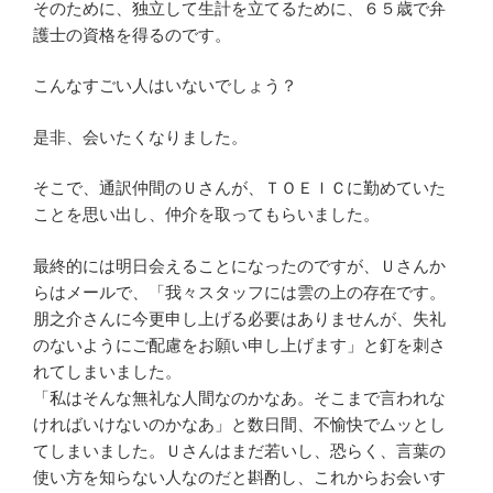
そのために、独立して生計を立てるために、６５歳で弁
護士の資格を得るのです。
こんなすごい人はいないでしょう？
是非、会いたくなりました。
そこで、通訳仲間のＵさんが、ＴＯＥＩＣに勤めていた
ことを思い出し、仲介を取ってもらいました。
最終的には明日会えることになったのですが、Ｕさんか
らはメールで、「我々スタッフには雲の上の存在です。
朋之介さんに今更申し上げる必要はありませんが、失礼
のないようにご配慮をお願い申し上げます」と釘を刺さ
れてしまいました。
「私はそんな無礼な人間なのかなあ。そこまで言われな
ければいけないのかなあ」と数日間、不愉快でムッとし
てしまいました。Ｕさんはまだ若いし、恐らく、言葉の
使い方を知らない人なのだと斟酌し、これからお会いす