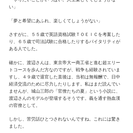
い」
「夢と希望にあふれ、楽しくてしょうがない」
さすがに、５５歳で英語資格試験ＴＯＥＩＣを考案した
り、６５歳で司法試験に合格したりするバイタリティが
ある人でした。
確かに、渡辺さんは、東京帝大ー商工省と進む超エリー
トコースを歩んだ方なのですが、戦争も経験されていま
すし、４９歳で退官した直後は、当初は無報酬で、日中
経済交流のために尽力したりします。私はまだ読んでい
ませんが、城山三郎の「官僚たちの夏」という小説に、
渡辺さんのモデルが登場するそうです。義を通す熱血漢
の官僚として。
しかし、苦労話ひとつされないんですね。これには驚き
ました。