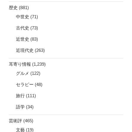
歴史
(881)
中世史
(71)
古代史
(73)
近世史
(83)
近現代史
(263)
耳寄り情報
(1,239)
グルメ
(122)
セラピー
(48)
旅行
(111)
語学
(34)
芸術評
(465)
文藝
(19)