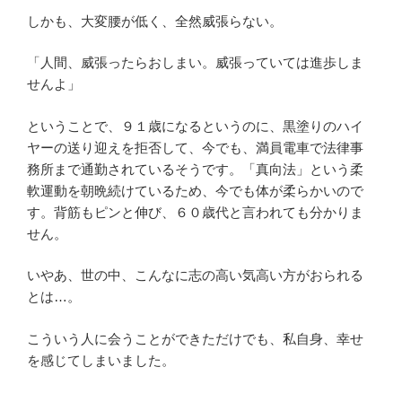
しかも、大変腰が低く、全然威張らない。
「人間、威張ったらおしまい。威張っていては進歩しま
せんよ」
ということで、９１歳になるというのに、黒塗りのハイ
ヤーの送り迎えを拒否して、今でも、満員電車で法律事
務所まで通勤されているそうです。「真向法」という柔
軟運動を朝晩続けているため、今でも体が柔らかいので
す。背筋もピンと伸び、６０歳代と言われても分かりま
せん。
いやあ、世の中、こんなに志の高い気高い方がおられる
とは…。
こういう人に会うことができただけでも、私自身、幸せ
を感じてしまいました。