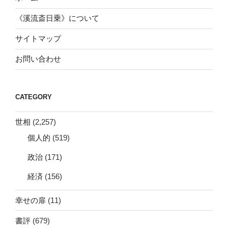
《溪流斎日乗》について
サイトマップ
お問い合わせ
CATEGORY
世相
(2,257)
個人的
(519)
政治
(171)
経済
(156)
幸せの扉
(11)
書評
(679)