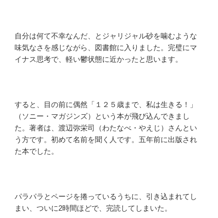
自分は何て不幸なんだ、とジャリジャル砂を噛むような
味気なさを感じながら、図書館に入りました。完璧にマ
イナス思考で、軽い鬱状態に近かったと思います。
すると、目の前に偶然「１２５歳まで、私は生きる！」
（ソニー・マガジンズ）という本が飛び込んできまし
た。著者は、渡辺弥栄司（わたなべ・やえじ）さんとい
う方です。初めて名前を聞く人です。五年前に出版され
た本でした。
パラパラとページを捲っているうちに、引き込まれてし
まい、ついに2時間ほどで、完読してしまいた。