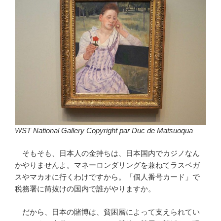
WST National Gallery Copyright par Duc de Matsuoqua
そもそも、日本人の金持ちは、日本国内でカジノなん
かやりませんよ。マネーロンダリングを兼ねてラスベガ
スやマカオに行くわけですから。「個人番号カード」で
税務署に筒抜けの国内で誰がやりますか。
だから、日本の賭博は、貧困層によって支えられてい