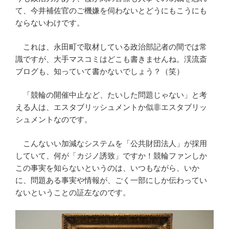
て、今井補佐官のご機嫌を伺わないとどうにもこうにも
ならないわけです。
これは、永田町で取材している政治部記者の間では常
識ですが、大手マスコミはどこも書きませんね。渓流斎
ブログも、知っていて書かないでしょう？（笑）
「競輪の開催中止など、たいした問題じゃない」と考
える人は、エスタブリッシュメントか似非エスタブリッ
シュメントなのです。
こんないい加減なシステムを「公共財団法人」が採用
していて、何が「カジノ誘致」ですか！競輪ファンしか
この事実を知らないというのは、いつもながら、いか
に、問題ある事実や情報が、ごく一部にしか伝わってい
ないということの証左なのです。