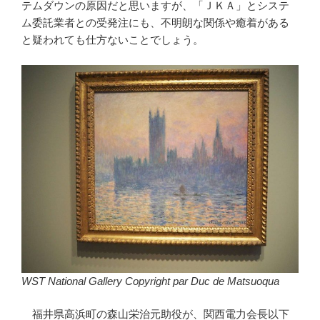
テムダウンの原因だと思いますが、「ＪＫＡ」とシステ
ム委託業者との受発注にも、不明朗な関係や癒着がある
と疑われても仕方ないことでしょう。
WST National Gallery Copyright par Duc de Matsuoqua
福井県高浜町の森山栄治元助役が、関西電力会長以下