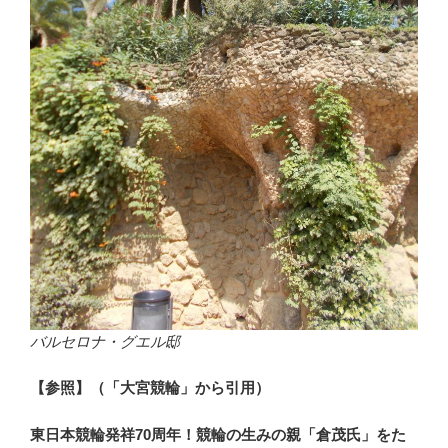
バルセロナ・グエル邸
【参照】（「大宮競輪」から引用）
東日本競輪発祥70周年！競輪の生みの親「倉茂氏」をた