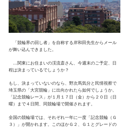
「競輪界の回し者」を自称する岸和田先生からメール
が舞い込んできました。
…関東にお住まいの渓流斎さん、今週末のご予定、日
程は決まっているでしょうか？
もし、決まっていないのなら、野次馬気分と民情視察で
埼玉県の「大宮競輪」に出向かれたら如何でしょうか。
「記念競輪レース」が１月１７日（金）から２０日（日
曜）まで４日間、同競輪場で開催されます。
全国の競輪場では、それぞれ一年に一度「記念競輪（Ｇ
３）」が開かれます。このほかＧ２、Ｇ１とグレードの