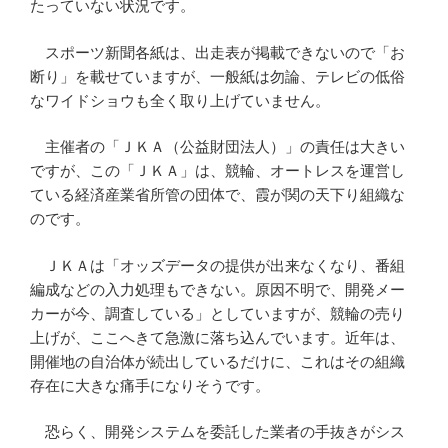
たっていない状況です。
スポーツ新聞各紙は、出走表が掲載できないので「お
断り」を載せていますが、一般紙は勿論、テレビの低俗
なワイドショウも全く取り上げていません。
主催者の「ＪＫＡ（公益財団法人）」の責任は大きい
ですが、この「ＪＫＡ」は、競輪、オートレスを運営し
ている経済産業省所管の団体で、霞が関の天下り組織な
のです。
ＪＫＡは「オッズデータの提供が出来なくなり、番組
編成などの入力処理もできない。原因不明で、開発メー
カーが今、調査している」としていますが、競輪の売り
上げが、ここへきて急激に落ち込んでいます。近年は、
開催地の自治体が続出しているだけに、これはその組織
存在に大きな痛手になりそうです。
恐らく、開発システムを委託した業者の手抜きがシス