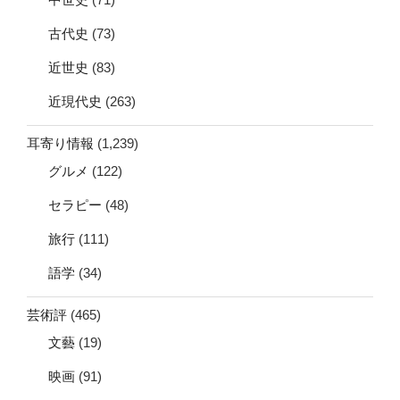
古代史
(73)
近世史
(83)
近現代史
(263)
耳寄り情報
(1,239)
グルメ
(122)
セラピー
(48)
旅行
(111)
語学
(34)
芸術評
(465)
文藝
(19)
映画
(91)