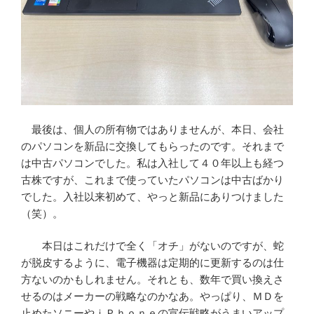
最後は、個人の所有物ではありませんが、本日、会社
のパソコンを新品に交換してもらったのです。それまで
は中古パソコンでした。私は入社して４０年以上も経つ
古株ですが、これまで使っていたパソコンは中古ばかり
でした。入社以来初めて、やっと新品にありつけました
（笑）。
本日はこれだけで全く「オチ」がないのですが、蛇
が脱皮するように、電子機器は定期的に更新するのは仕
方ないのかもしれません。それとも、数年で買い換えさ
せるのはメーカーの戦略なのかなあ。やっぱり、ＭＤを
止めたソニーやｉＰｈｏｎｅの宣伝戦略がうまいアップ