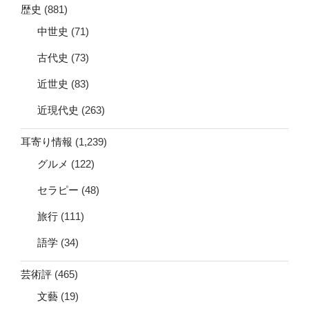
歴史
(881)
中世史
(71)
古代史
(73)
近世史
(83)
近現代史
(263)
耳寄り情報
(1,239)
グルメ
(122)
セラピー
(48)
旅行
(111)
語学
(34)
芸術評
(465)
文藝
(19)