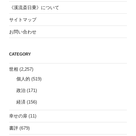
《溪流斎日乗》について
サイトマップ
お問い合わせ
CATEGORY
世相
(2,257)
個人的
(519)
政治
(171)
経済
(156)
幸せの扉
(11)
書評
(679)