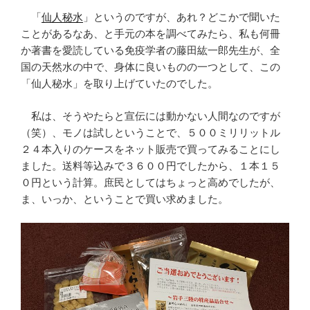
「
仙人秘水
」というのですが、あれ？どこかで聞いた
ことがあるなあ、と手元の本を調べてみたら、私も何冊
か著書を愛読している免疫学者の藤田紘一郎先生が、全
国の天然水の中で、身体に良いものの一つとして、この
「仙人秘水」を取り上げていたのでした。
私は、そうやたらと宣伝には動かない人間なのですが
（笑）、モノは試しということで、５００ミリリットル
２４本入りのケースをネット販売で買ってみることにし
ました。送料等込みで３６００円でしたから、１本１５
０円という計算。庶民としてはちょっと高めでしたが、
ま、いっか、ということで買い求めました。