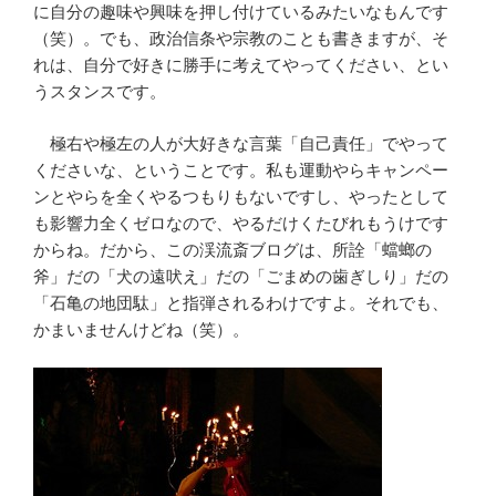
に自分の趣味や興味を押し付けているみたいなもんです
（笑）。でも、政治信条や宗教のことも書きますが、そ
れは、自分で好きに勝手に考えてやってください、とい
うスタンスです。
極右や極左の人が大好きな言葉「自己責任」でやって
くださいな、ということです。私も運動やらキャンペー
ンとやらを全くやるつもりもないですし、やったとして
も影響力全くゼロなので、やるだけくたびれもうけです
からね。だから、この渓流斎ブログは、所詮「蟷螂の
斧」だの「犬の遠吠え」だの「ごまめの歯ぎしり」だの
「石亀の地団駄」と指弾されるわけですよ。それでも、
かまいませんけどね（笑）。