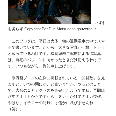
いずれ
も劣らず Copyright Par Duc Matsuocha gouverneur
このブログは、平日は大体、朝の通勤電車の中でスマ
ホで書いています。だから、大きな写真が一枚、ドカッ
と載っているわけです。松岡総裁ご配慮による御写真
は、自宅のパソコンに向かったときだけ使えるわけで
す。いつもながら、御礼申し上げます。
渓流斎ブログの左側に掲載されている「閲覧数」を見
ますと、いつの間にか、と言いますか、やっとのこと
で、大台の１万アクセスを突破したようですね。再開は
昨年の１１月からですから、８カ月かけての１万突破。
やはり、イチローの記録には遥かに及びませんね
（笑）。