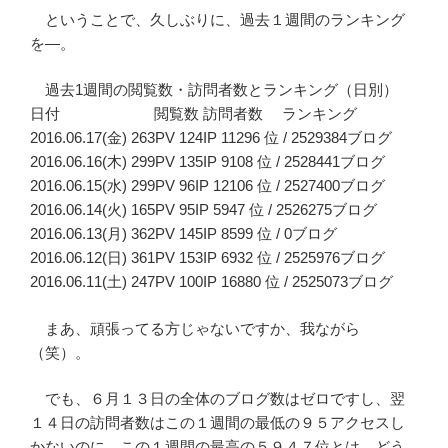
ということで、久しぶりに、過去１週間のランキング
を―。
過去1週間の閲覧数・訪問者数とランキング（日別）
日付 閲覧数 訪問者数 ランキング
2016.06.17(金) 263PV 124IP 11296 位 / 2529384ブログ
2016.06.16(木) 299PV 135IP 9108 位 / 2528441ブログ
2016.06.15(水) 299PV 96IP 12106 位 / 2527400ブログ
2016.06.14(火) 165PV 95IP 5947 位 / 2526275ブログ
2016.06.13(月) 362PV 145IP 8599 位 / 0ブログ
2016.06.12(日) 361PV 153IP 6932 位 / 2525976ブログ
2016.06.11(土) 247PV 100IP 16880 位 / 2525073ブログ
まあ、頑張ってる方じゃないですか、我ながら
（笑）。
でも、６月１３日の全体のブログ数はゼロですし、翌
１４日の訪問者数はこの１週間の最低の９５アクセスし
かないのに、この１週間の最高の５９４７位とは、どう