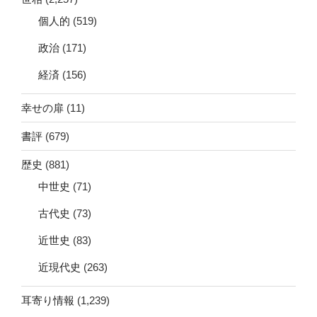
個人的
(519)
政治
(171)
経済
(156)
幸せの扉
(11)
書評
(679)
歴史
(881)
中世史
(71)
古代史
(73)
近世史
(83)
近現代史
(263)
耳寄り情報
(1,239)