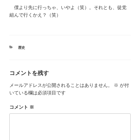
僕より先に行っちゃ、いやよ（笑）。それとも、徒党
組んで行くかえ？（笑）
カ
歴史
テ
ゴ
リ
ー
コメントを残す
メールアドレスが公開されることはありません。
※
が付
いている欄は必須項目です
コメント
※