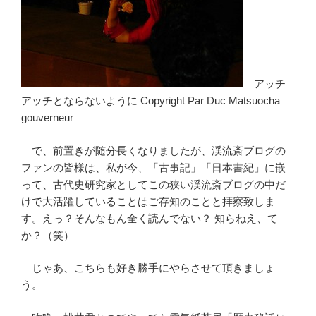
アッチ
アッチとならないように Copyright Par Duc Matsuocha
gouverneur
で、前置きが随分長くなりましたが、渓流斎ブログの
ファンの皆様は、私が今、「古事記」「日本書紀」に嵌
って、古代史研究家としてこの狭い渓流斎ブログの中だ
けで大活躍していることはご存知のことと拝察致しま
す。えっ？そんなもん全く読んでない？ 知らねえ、て
か？（笑）
じゃあ、こちらも好き勝手にやらさせて頂きましょ
う。