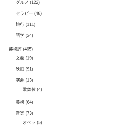
グルメ
(122)
セラピー
(48)
旅行
(111)
語学
(34)
芸術評
(465)
文藝
(19)
映画
(91)
演劇
(13)
歌舞伎
(4)
美術
(64)
音楽
(73)
オペラ
(5)