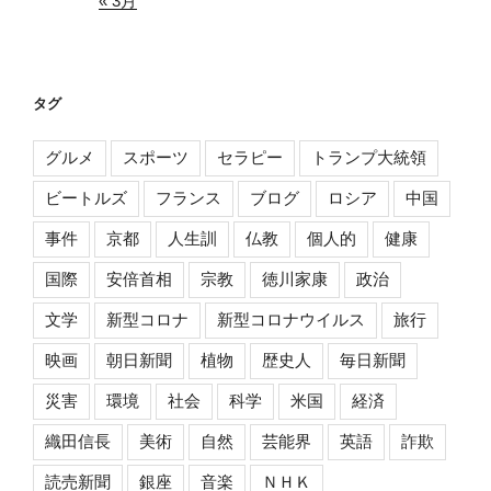
« 3月
タグ
グルメ
スポーツ
セラピー
トランプ大統領
ビートルズ
フランス
ブログ
ロシア
中国
事件
京都
人生訓
仏教
個人的
健康
国際
安倍首相
宗教
徳川家康
政治
文学
新型コロナ
新型コロナウイルス
旅行
映画
朝日新聞
植物
歴史人
毎日新聞
災害
環境
社会
科学
米国
経済
織田信長
美術
自然
芸能界
英語
詐欺
読売新聞
銀座
音楽
ＮＨＫ