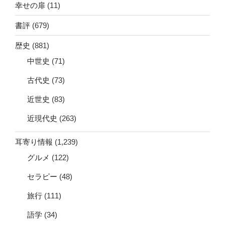
幸せの扉
(11)
書評
(679)
歴史
(881)
中世史
(71)
古代史
(73)
近世史
(83)
近現代史
(263)
耳寄り情報
(1,239)
グルメ
(122)
セラピー
(48)
旅行
(111)
語学
(34)