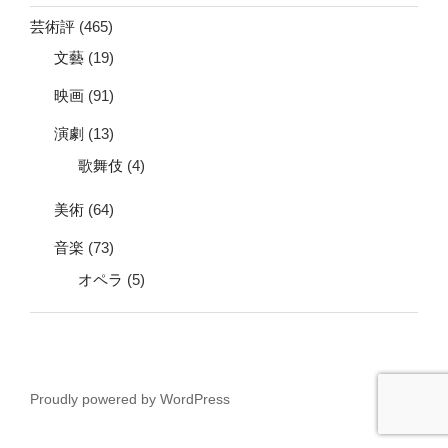
芸術評
(465)
文藝
(19)
映画
(91)
演劇
(13)
歌舞伎
(4)
美術
(64)
音楽
(73)
オペラ
(5)
Proudly powered by WordPress