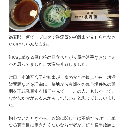
為五郎「何で、ブログで渓流斎の昼飯まで見せられなき
ゃいけないんだよお」
初めは単なる厚化粧の目立ちたがり屋の派手なおばさん
かと思ってました。大変失礼致しました。
昨日、小池百合子都知事が、食の安全の観点から土壌汚
染問題などを理由に、築地から豊洲への魚市場移転の延
期を正式発表する様子を見て、「この人、もしかして、
なかなか骨がある人かもしれない」と思ってしまいまし
た。
物心ついたときから、政治に関しては不信だらけで、単
なる真面目に働きたくないならず者が、好き勝手放題に