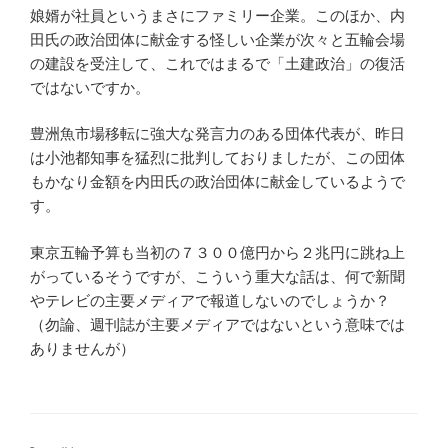
娘婿が社員というまさにファミリー企業。このほか、内
田氏の政治団体に献金する怪しい企業が次々と五輪会場
の建設を受注して、これではまるで「土建政治」の復活
ではないですか。
豊洲魚市場移転に強大な発言力のある団体代表が、昨日
は小池都知事を猛烈に批判しておりましたが、この団体
もかなり金額を内田氏の政治団体に献金しているようで
す。
東京五輪予算も当初の７３００億円から２兆円に跳ね上
がっているそうですが、こういう重大な話は、何で新聞
やテレビの主要メディアで報道しないのでしょうか？
（勿論、週刊誌が主要メディアではないという意味では
ありませんが）