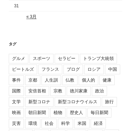
31
« 3月
タグ
グルメ
スポーツ
セラピー
トランプ大統領
ビートルズ
フランス
ブログ
ロシア
中国
事件
京都
人生訓
仏教
個人的
健康
国際
安倍首相
宗教
徳川家康
政治
文学
新型コロナ
新型コロナウイルス
旅行
映画
朝日新聞
植物
歴史人
毎日新聞
災害
環境
社会
科学
米国
経済