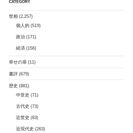
CATEGORY
世相
(2,257)
個人的
(519)
政治
(171)
経済
(156)
幸せの扉
(11)
書評
(679)
歴史
(881)
中世史
(71)
古代史
(73)
近世史
(83)
近現代史
(263)