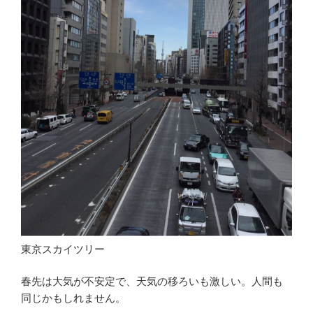
東京スカイツリー
春先は大気が不安定で、天気の移ろいも激しい。人間も
同じかもしれません。