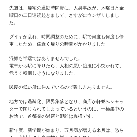
先週は、帰宅の通勤時間帯に、人身事故が、木曜日と金
曜日の二日連続起きまして、さすがにウンザリしまし
た。
ダイヤが乱れ、時間調整のために、駅で何度も何度も停
車したため、倍近く帰りの時間がかかりました。
混雑も半端ではありませんでした。
電車から駅に降りたら、人相の悪い餓鬼に小突かれて、
危うく転倒しそうになりました。
民度の低い所に住んでいるので致し方ありません。
地方では過疎化、限界集落となり、商店が軒並みシャッ
ターで閉じられてしまっているというのに、一極集中の
お陰で、首都圏の過密と混雑は異様です。
新年度、新学期が始まり、五月病が増える来月は、恐ら