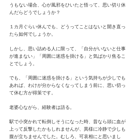
うもない場合、心が風邪をひいたと悟って、思い切り休
んだらどうでしょうか？
１カ月ぐらい休んでも、どうってことはないと開き直っ
たら如何でしょうか。
しかし、思い詰める人に限って、「自分がいないと仕事
が進まない」「周囲に迷惑を掛ける」と気ばかり焦るこ
とでしょう。
でも、「周囲に迷惑を掛ける」という気持ちが少しでも
あれば、わけが分からなくなってしまう前に、思い切っ
て休む方が得策です。
老婆心ながら、経験者は語る。
駅で小突かれて転倒しそうになった時、昔なら頭に血が
上って反撃したかもしれませんが、異様に冷静で少しも
腹が立ちませんでした。むしろ、可哀相にと思いまし