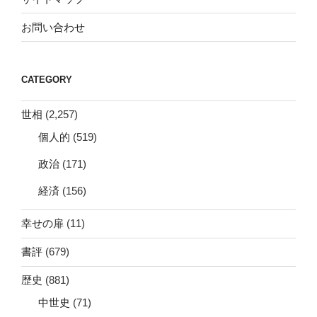
お問い合わせ
CATEGORY
世相
(2,257)
個人的
(519)
政治
(171)
経済
(156)
幸せの扉
(11)
書評
(679)
歴史
(881)
中世史
(71)