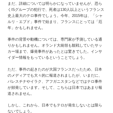
まだ、詳細については明らかになっていませんが、恐ら
くISグループの犯行で、死者は130人以上というフランス
史上最大のテロ事件でしょう。今年、2015年は、「シャ
ルリ・エブド」事件で始まり、フランスにとっては「厄
年」かもしれません。
事件の背景や動機については、専門家が予測している通
りかもしれません。オランド大統領も観戦していたサッ
カー場まで、爆発事件があったとは驚きでした。インサ
イダー情報をもっているということでしょう。
ただ、事件の起きたのが大国フランスだったため、日本
のメディアでも大々的に報道されましたが、いまだに、
パレスチナやイラク、アフガニスタンなどではテロ事件
が頻発しています。そして、こちらは日本ではあまり報
道されません。
しかし、これから、日本でもテロが発生しないとは限ら
ないでしょう。