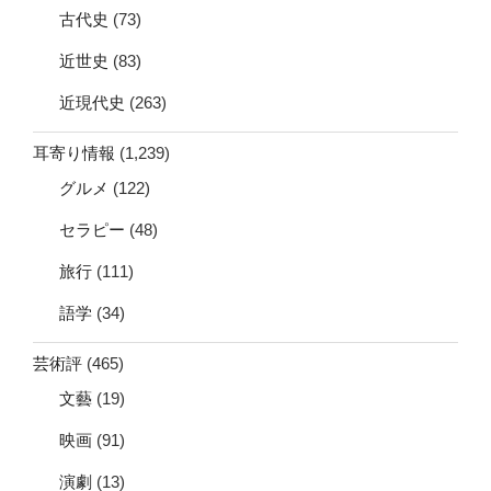
古代史
(73)
近世史
(83)
近現代史
(263)
耳寄り情報
(1,239)
グルメ
(122)
セラピー
(48)
旅行
(111)
語学
(34)
芸術評
(465)
文藝
(19)
映画
(91)
演劇
(13)