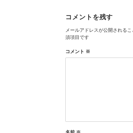
コメントを残す
メールアドレスが公開されるこ
須項目です
コメント
※
名前
※