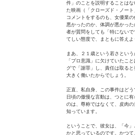
件」のことを説明することはな
た映画（「クローズド・ノート
コメントをするのも、女優業の
悪かったのか、体調が悪かった
者が質問をしても「特にないで
てしい態度で、まともに答えよ
まあ、２１歳という若さという
「プロ意識」に欠けていたこと
グで「謝罪」し、責任は取ると
大きく働いたからでしょう。
正直、私自身、この事件はどう
日頃の傲慢な言動は、つとに有
のは、尊称ではなくて、皮肉の
知っています。
ということで、彼女は、「今」
かと思っているのです。かつて