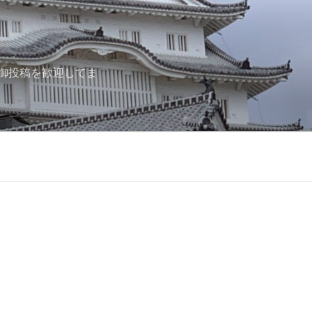
御投稿を歓迎してま