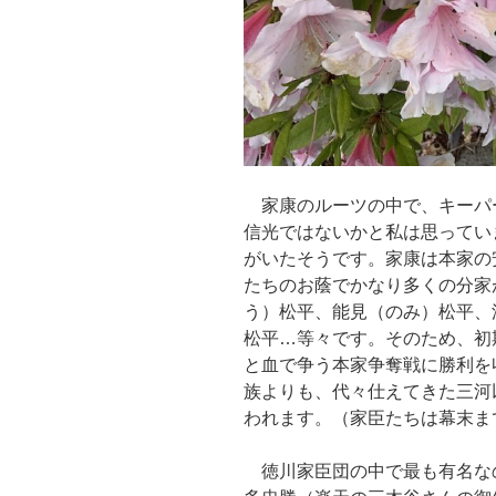
家康のルーツの中で、キーパ
信光ではないかと私は思ってい
がいたそうです。家康は本家の
たちのお蔭でかなり多くの分家
う）松平、能見（のみ）松平、
松平…等々です。そのため、初
と血で争う本家争奪戦に勝利を
族よりも、代々仕えてきた三河
われます。（家臣たちは幕末ま
徳川家臣団の中で最も有名な