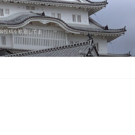
御投稿を歓迎してま