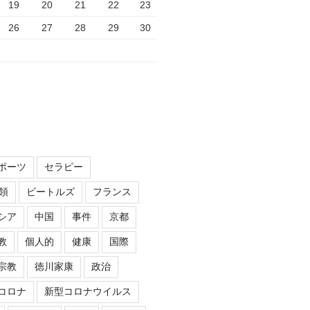
19
20
21
22
23
26
27
28
29
30
ポーツ
セラピー
領
ビートルズ
フランス
シア
中国
事件
京都
教
個人的
健康
国際
宗教
徳川家康
政治
コロナ
新型コロナウイルス