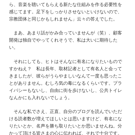
ら、音楽を聴いてもらえる新たな仕組みを作る必要性を
感じてます。足下をしっかりさせないといけないので、
宗教団体と同じかもしれません」云々の答えでした。
まあ、あまり話がかみ合っていませんが（笑）、顧客
開発は独自でやってくれそうで、私は大いに期待した
い。
それにしても、ヒトはそんなに有名になりたいもので
すかねえ？ 私は長年、取材記者として有名人と会って
きましたが、彼らがうらやましいなんて一度も思ったこ
とがありません。むしろ気の毒になるくらいです。プラ
イバシーもないし、自由に街を歩けないし、公共トイレ
なんかにも入れないでしょう。
そんな私でさえ、正直、自分のブログを読んでいただ
ける読者数が増えてほしいとは思いますけど、有名にな
りたいとか、名声を勝ち取りたいとか思いませんね。分
かって頂ける皆さまの心に伝われば、それで十分です。