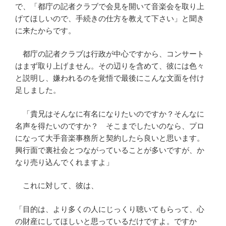
で、「都庁の記者クラブで会見を開いて音楽会を取り上
げてほしいので、手続きの仕方を教えて下さい」と聞き
に来たからです。
都庁の記者クラブは行政が中心ですから、コンサート
はまず取り上げません。その辺りを含めて、彼には色々
と説明し、嫌われるのを覚悟で最後にこんな文面を付け
足しました。
「貴兄はそんなに有名になりたいのですか？そんなに
名声を得たいのですか？ そこまでしたいのなら、プロ
になって大手音楽事務所と契約したら良いと思います。
興行面で裏社会とつながっていることが多いですが、か
なり売り込んでくれますよ」
これに対して、彼は、
「目的は、より多くの人にじっくり聴いてもらって、心
の財産にしてほしいと思っているだけですよ。ですか