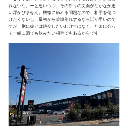
れないな。ーと思いつつ、その断りの文面がなかなか思
い浮かびません。機微に触れる問題なので、相手を傷つ
けたくないし、最初から喧嘩別れするなら話が早いので
すが、別に彼とは絶交したいわけではなく、たまに会っ
て一緒に酒でも飲みたい相手でもあるからです。