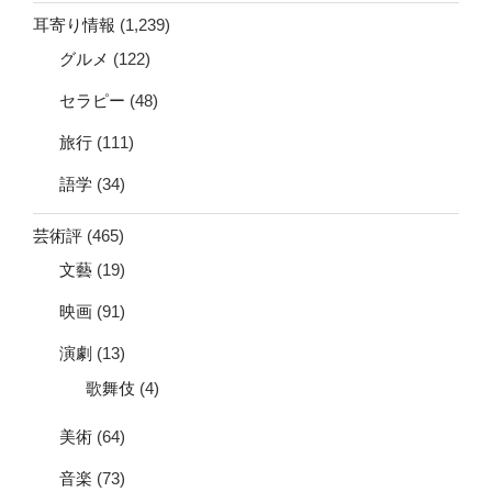
耳寄り情報
(1,239)
グルメ
(122)
セラピー
(48)
旅行
(111)
語学
(34)
芸術評
(465)
文藝
(19)
映画
(91)
演劇
(13)
歌舞伎
(4)
美術
(64)
音楽
(73)