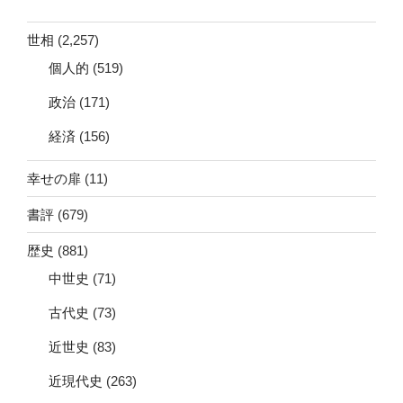
世相
(2,257)
個人的
(519)
政治
(171)
経済
(156)
幸せの扉
(11)
書評
(679)
歴史
(881)
中世史
(71)
古代史
(73)
近世史
(83)
近現代史
(263)