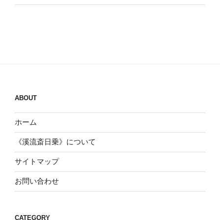
ABOUT
ホーム
《溪流斎日乗》について
サイトマップ
お問い合わせ
CATEGORY