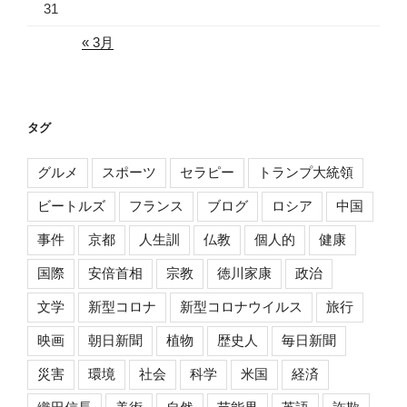
31
« 3月
タグ
グルメ
スポーツ
セラピー
トランプ大統領
ビートルズ
フランス
ブログ
ロシア
中国
事件
京都
人生訓
仏教
個人的
健康
国際
安倍首相
宗教
徳川家康
政治
文学
新型コロナ
新型コロナウイルス
旅行
映画
朝日新聞
植物
歴史人
毎日新聞
災害
環境
社会
科学
米国
経済