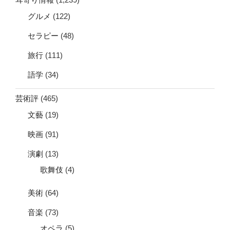
グルメ
(122)
セラピー
(48)
旅行
(111)
語学
(34)
芸術評
(465)
文藝
(19)
映画
(91)
演劇
(13)
歌舞伎
(4)
美術
(64)
音楽
(73)
オペラ
(5)