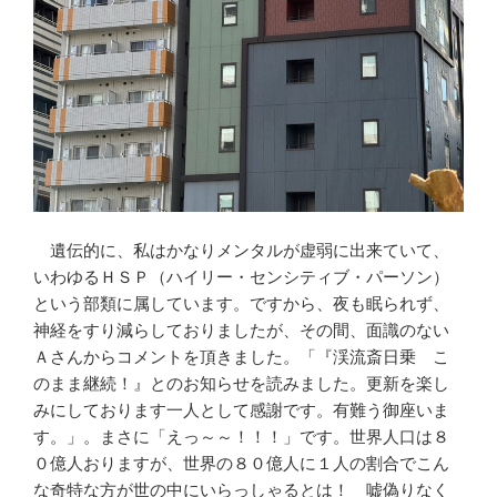
遺伝的に、私はかなりメンタルが虚弱に出来ていて、
いわゆるＨＳＰ（ハイリー・センシティブ・パーソン）
という部類に属しています。ですから、夜も眠られず、
神経をすり減らしておりましたが、その間、面識のない
Ａさんからコメントを頂きました。「『渓流斎日乗 こ
のまま継続！』とのお知らせを読みました。更新を楽し
みにしております一人として感謝です。有難う御座いま
す。」。まさに「えっ～～！！！」です。世界人口は８
０億人おりますが、世界の８０億人に１人の割合でこん
な奇特な方が世の中にいらっしゃるとは！ 嘘偽りなく