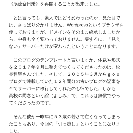
《渓流斎日乗》を再開することが出来ました。
とは言っても、素人ではどう変わったのか、見た目で
は、さっぱり分かりません。Wordpressというブラウザを
使っておりますが、ドメインをそのまま継承しましたか
ら、中身も全く変わっておりません。要するに、「見え
ない」サーバーだけが変わったということになります。
このブログのテンプレートと言いますか、体裁や形式
を２０１７年９月に整えてつくってくださったのは、松
長哲聖さんでした。そして、２００５年３月からｇｏｏ
ブログで連載していた１２年間分の古いブログの記事を
全てサーバーに移行してくれたのも彼でした。しかも、
高校の同窓という誼
（よしみ）で、これらは無償でやっ
てくださったのです。
そんな彼が一昨年に５３歳の若さで亡くなってしまっ
たこともあり、今回の「引っ越し」ということになりま
した。